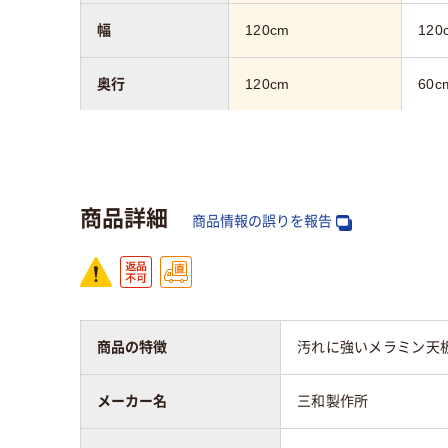
幅
120cm
120
奥行
120cm
60c
カラーグループ
グリーン系
グリ
商品詳細
商品情報の誤りを報告
商品の特徴
汚れに強いメラミン天
メーカー名
三和製作所