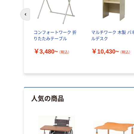
前のスライドへ
コンフォートワーク 折
マルチワーク 木製 パ
りたたみテーブル
ルデスク
￥3,480~
￥10,430~
（税込）
（税込）
人気の商品