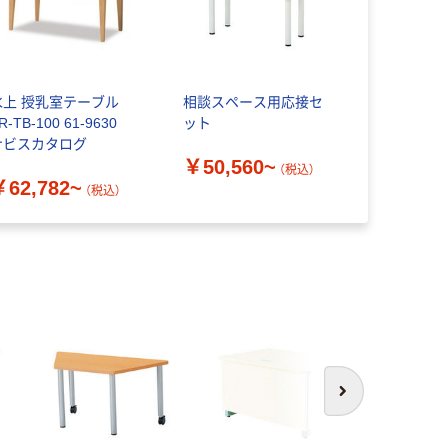
水上 授乳室テーブル
相談スペース用応接セ
R-TB-100 61-9630
ット
ナビスカタログ
￥50,560~
（税込）
￥62,782~
（税込）
次へ