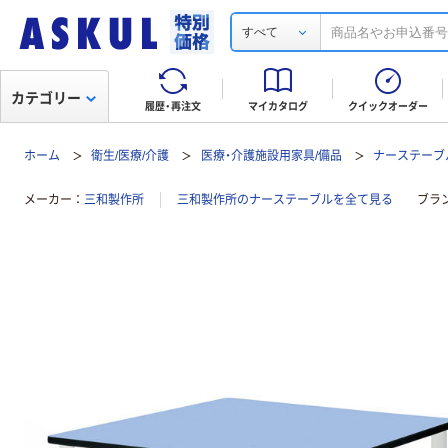
すべて
カテゴリー
履歴・再注文
マイカタログ
クイックオーダー
ホーム
衛生/医療/介護
医療・介護施設用家具/備品
ナーステーブ
メーカー
三和製作所
三和製作所のナーステーブルを全て見る
ブラ