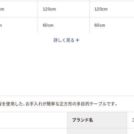
cm
120cm
120cm
m
60cm
60cm
詳しく見る
ーン系
グリーン系
グリーン系
板を使用した、お手入れが簡単な正方形の多目的テーブルです。
ブランド名