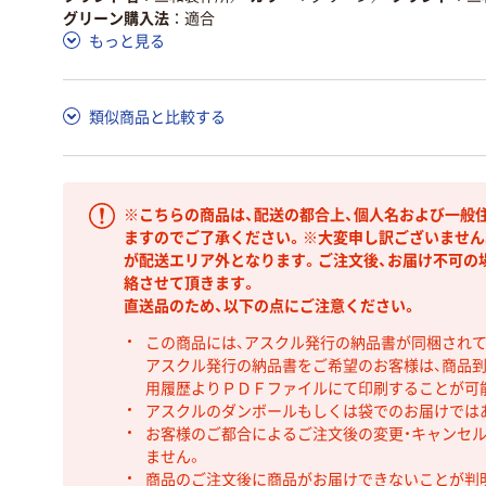
グリーン購入法
適合
もっと見る
類似商品と比較する
※こちらの商品は、配送の都合上、個人名および一般
ますのでご了承ください。※大変申し訳ございません
が配送エリア外となります。ご注文後、お届け不可の
絡させて頂きます。
直送品のため、以下の点にご注意ください。
この商品には、アスクル発行の納品書が同梱され
アスクル発行の納品書をご希望のお客様は、商品到
用履歴よりＰＤＦファイルにて印刷することが可
アスクルのダンボールもしくは袋でのお届けでは
お客様のご都合によるご注文後の変更・キャンセル
ません。
商品のご注文後に商品がお届けできないことが判