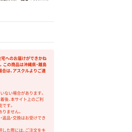
住宅へのお届けができかね
。この商品は沖縄県・離島
場合は、アスクルよりご連
ていない場合があります。
着後、本サイト上のご利
能です。
ありません。
・返品・交換はお受けでき
明した際には、ご注文をキ