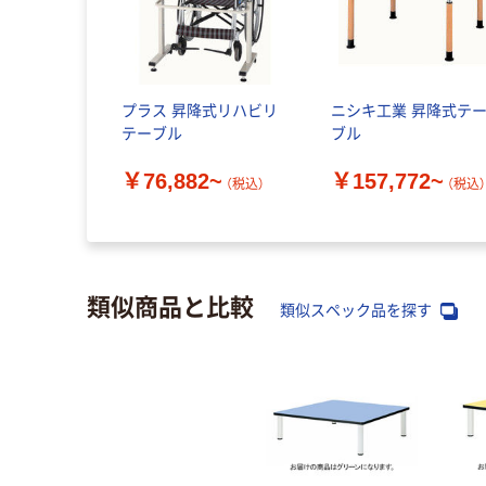
プラス 昇降式リハビリ
ニシキ工業 昇降式テ
テーブル
ブル
￥76,882~
￥157,772~
（税込）
（税込
類似商品と比較
類似スペック品を探す