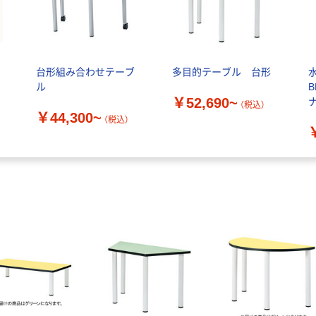
ー
台形組み合わせテーブ
多目的テーブル 台形
ル
B
￥52,690~
（税込）
￥44,300~
）
（税込）