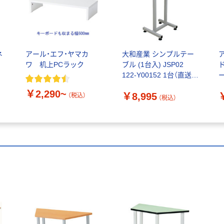
ネ
アール・エフ・ヤマカ
大和産業 シンプルテー
ワ 机上PCラック
ブル (1台入) JSP02
122-Y00152 1台（直送
品）
￥2,290~
￥8,995
（税込）
（税込）