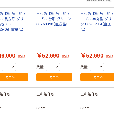
製作所 多目的テ
三和製作所 多目的テ
三和製作所 多目的
ル 長方形 グリー
ーブル 台形 グリーン
ーブル 半丸型 グリ
高さ580
00260390（直送品）
ン 00260414（直送
60426（直送品）
品）
6,000
￥52,690
￥52,690
（税込）
（税込）
（税込）
数量
数量
カゴへ
カゴへ
カゴへ
製作所
三和製作所
三和製作所
m
58cm
58cm