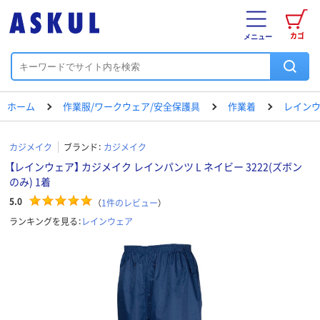
カゴ
メニュー
ホーム
作業服/ワークウェア/安全保護具
作業着
レイン
カジメイク
ブランド：
カジメイク
【レインウェア】 カジメイク レインパンツ L ネイビー 3222(ズボン
のみ) 1着
5.0
（
1
件のレビュー
）
ランキングを見る：
レインウェア