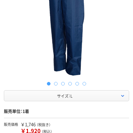
サイズ：L
販売単位：1着
￥1,746
販売価格
（税抜き）
￥1,920
（税込）