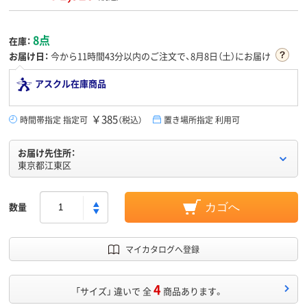
8点
在庫：
お届け日：
今から
11時間43分
以内のご注文で、8月8日（土）にお届け
アスクル在庫商品
￥385
時間帯指定 指定可
（税込）
置き場所指定 利用可
お届け先住所：
東京都江東区
数量
カゴへ
マイカタログへ登録
4
「サイズ」 違いで 全
商品あります。