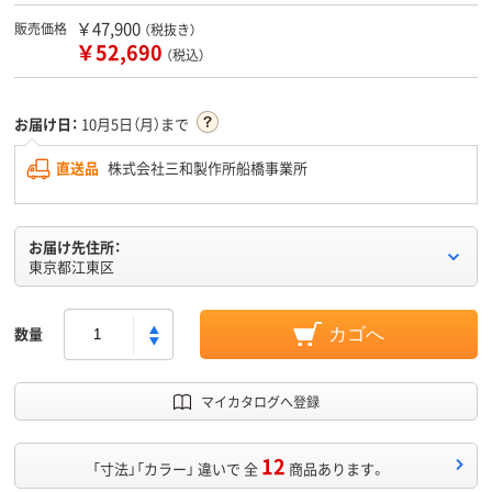
￥47,900
販売価格
（税抜き）
￥52,690
（税込）
お届け日：
10月5日（月）まで
直送品
株式会社三和製作所船橋事業所
お届け先住所：
東京都江東区
数量
カゴへ
マイカタログへ登録
12
「寸法」「カラー」 違いで 全
商品あります。