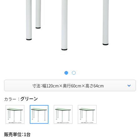
寸法：幅120cm×奥行60cm×高さ64cm
グリーン
カラー
販売単位：1台