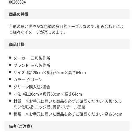
00260394
商品の特徴
台形の形と爽やかな色調の多目的テーブルなので、組み合わせによ
り様々なイメージが楽しめます。
商品仕様
メーカー：三和製作所
ブランド：三和製作所
サイズ：幅120cm×奥行60cm×高さ64cm
カラー：グリーン
グリーン購入法：適合
寸法：幅120cm×奥行60cm×高さ64cm
材質 ※お手元に届いた商品を必ずご確認ください：天板：メラ
ミン化粧板・エッジ巻、脚部：スチール塗装
種類 ※お手元に届いた商品を必ずご確認ください：高さ64cm
備考（ご注意）