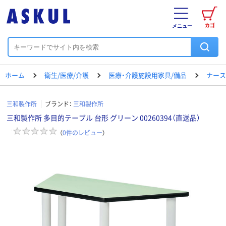
カゴ
メニュー
ホーム
衛生/医療/介護
医療・介護施設用家具/備品
ナース
三和製作所
ブランド：
三和製作所
三和製作所 多目的テーブル 台形 グリーン 00260394（直送品）
（
0
件のレビュー
）