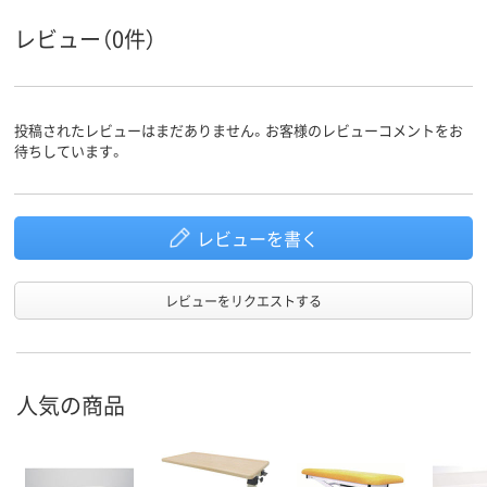
グリーン系
グリーン系
グリーン系
レビュー（0件）
カラーグ
ループ
投稿されたレビューはまだありません。お客様のレビューコメントをお
待ちしています。
レビューを書く
レビューをリクエストする
人気の商品