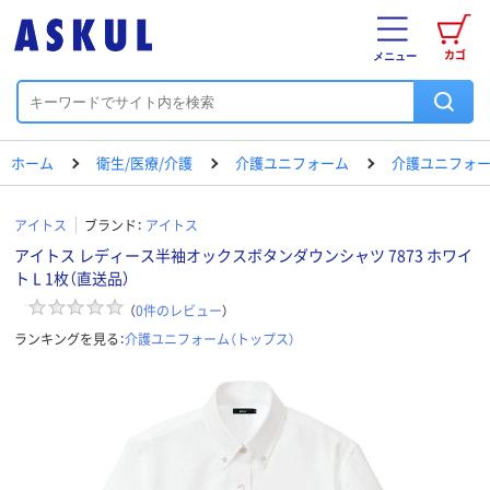
カゴ
メニュー
ホーム
衛生/医療/介護
介護ユニフォーム
介護ユニフォー
アイトス
ブランド：
アイトス
アイトス レディース半袖オックスボタンダウンシャツ 7873 ホワイ
ト L 1枚（直送品）
（
0
件のレビュー
）
ランキングを見る：
介護ユニフォーム（トップス）