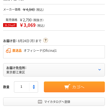
￥4,840
メーカー価格
（税込）
￥2,790
販売価格
（税抜き）
￥3,069
36.5%off
（税込）
お届け日：
8月24日（月）まで
直送品
オフィシーナ(Oficina)1
お届け先住所：
東京都江東区
数量
カゴへ
マイカタログへ登録