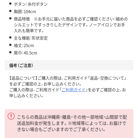
ボタン：糸付ボタン
胸囲：104cm
商品特徴 ※お手元に届いた商品を必ずご確認ください：細めの
シルエットですっきりしたデザインです。ノーアイロンでお手
入れも簡単です。
主な機能：形状安定
袖丈：25cm
肩巾：40.5cm
備考（ご注意）
【返品について】ご購入の際は、ご利用ガイド「返品・交換について」
を必ずご確認の上、お申し込みください。
ご購入の際は、ご利用ガイド「
ご利用ガイド
」を必ずご確認の上、お
申し込みください。
こちらの商品は沖縄県・離島・その他一部地域・山間部で配
送追加料金が発生します。※地域等によっては、お届けで
きない場合もございますのでご了承ください。