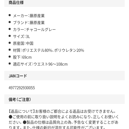
商品仕様
メーカー：藤原産業
ブランド：藤原産業
カラー：チャコールグレー
サイズ：3L
原産国：中国
材質：ポリエステル80%、ポリウレタン20%
股下：69cm
適応サイズ：ウエスト96～108cm
JANコード
4977292930055
備考（ご注意）
【返品について】お客様のご都合による返品はお受けできません。
●ご使用の前に取り扱い説明をよくお読みになり、正しくお使いく
ださい。●製品の仕様は品質向上の為、予告なく変更することがあ
ります。また、仕様の新旧が混在する可能性がございます。