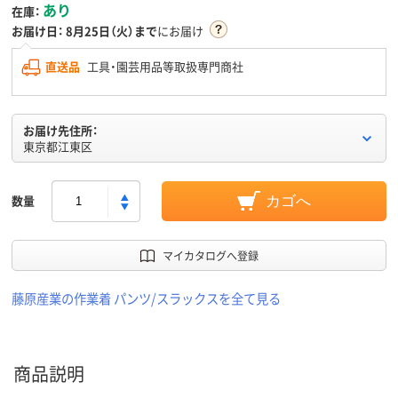
あり
在庫：
お届け日：
8月25日（火）まで
にお届け
直送品
工具・園芸用品等取扱専門商社
お届け先住所：
東京都江東区
数量
カゴへ
マイカタログへ登録
藤原産業の作業着 パンツ/スラックスを全て見る
商品説明