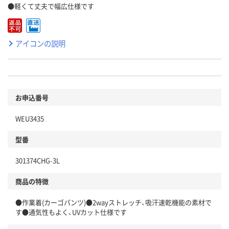
●軽くて丈夫で幅広仕様です
アイコンの説明
お申込番号
WEU3435
型番
301374CHG-3L
商品の特徴
●作業着(カーゴパンツ)●2wayストレッチ、吸汗速乾機能の素材で
す●通気性もよく、UVカット仕様です