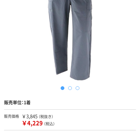
販売単位：1着
￥3,845
販売価格
（税抜き）
￥4,229
（税込）