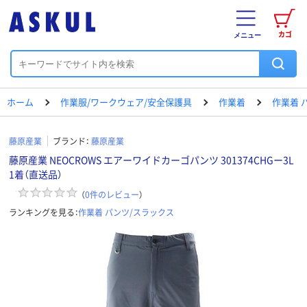
カゴ
メニュー
ホーム
作業服/ワークウェア/安全保護具
作業着
作業着 
藤原産業
ブランド：
藤原産業
藤原産業 NEOCROWS エアーワイドカーゴパンツ 301374CHGー3L
1着（直送品）
（
0
件のレビュー
）
ランキングを見る：
作業着 パンツ/スラックス