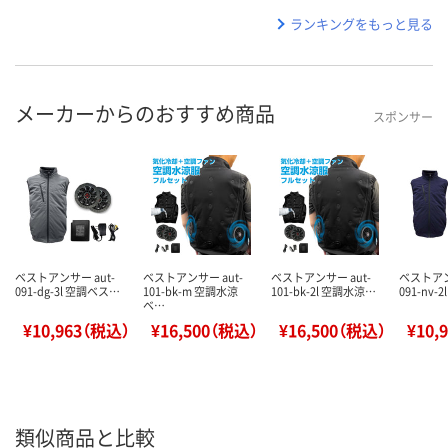
ランキングをもっと見る
メーカーからのおすすめ商品
スポンサー
ベストアンサー aut-
ベストアンサー aut-
ベストアンサー aut-
ベストアン
091-dg-3l 空調ベス…
101-bk-m 空調水涼
101-bk-2l 空調水涼…
091-nv-
ベ…
¥10,963（税込）
¥16,500（税込）
¥16,500（税込）
¥10,
類似商品と比較