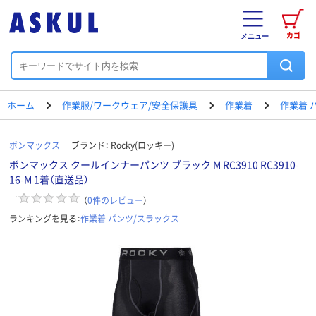
カゴ
メニュー
ホーム
作業服/ワークウェア/安全保護具
作業着
作業着 
ボンマックス
ブランド：
Rocky(ロッキー)
ボンマックス クールインナーパンツ ブラック M RC3910 RC3910-
16-M 1着（直送品）
（
0
件のレビュー
）
ランキングを見る：
作業着 パンツ/スラックス