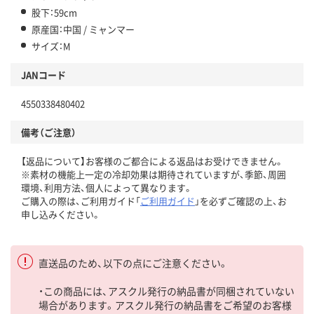
股下：59cm
原産国：中国 / ミャンマー
サイズ：M
JANコード
4550338480402
備考（ご注意）
【返品について】お客様のご都合による返品はお受けできません。
※素材の機能上一定の冷却効果は期待されていますが、季節、周囲
環境、利用方法、個人によって異なります。
ご購入の際は、ご利用ガイド「
ご利用ガイド
」を必ずご確認の上、お
申し込みください。
直送品のため、以下の点にご注意ください。
・この商品には、アスクル発行の納品書が同梱されていない
場合があります。アスクル発行の納品書をご希望のお客様