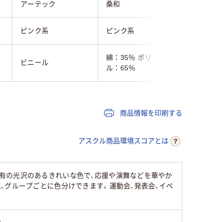
アーテック
桑和
アーテッ
ピンク系
ピンク系
ピンク系
綿：35％ ポリエステ
ビニール
ル：65％
商品情報を印刷する
アスクル商品環境スコアとは
有の光沢のあるきれいな色で、応援や演舞などを華やか
、グループごとに色分けできます。運動会、発表会、イベ