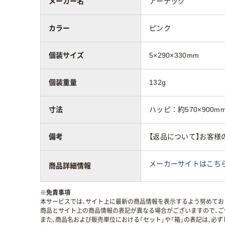
メーカー名
アーテック
カラー
ピンク
個装サイズ
5×290×330mm
個装重量
132g
寸法
ハッピ：約570×900m
備考
【返品について】お客様
メーカーサイトはこち
商品詳細情報
※
免責事項
本サービスでは、サイト上に最新の商品情報を表示するよう努めており
商品とサイト上の商品情報の表記が異なる場合がございますので、ご
また、商品名および販売単位における「セット」や「箱」の表記は、必