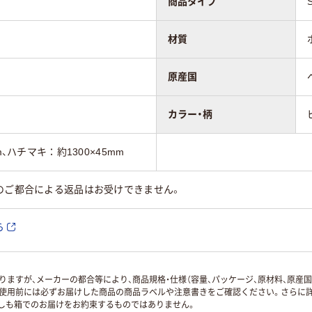
商品タイプ
材質
原産国
カラー・柄
m、ハチマキ：約1300×45mm
のご都合による返品はお受けできません。
ら
ますが、メーカーの都合等により、商品規格・仕様（容量、パッケージ、原材料、原産
使用前には必ずお届けした商品の商品ラベルや注意書きをご確認ください。さらに詳
ずしも箱でのお届けをお約束するものではありません。