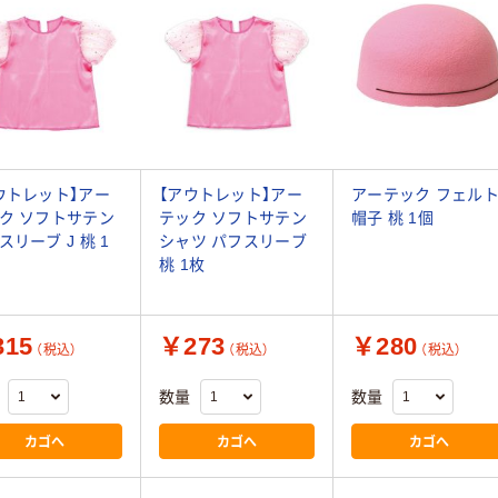
ウトレット】アー
【アウトレット】アー
アーテック フェル
ク ソフトサテン
テック ソフトサテン
帽子 桃 1個
スリーブ J 桃 1
シャツ パフスリーブ
桃 1枚
15
￥273
￥280
（税込）
（税込）
（税込）
数量
数量
カゴへ
カゴへ
カゴへ