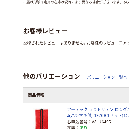
お届け形態は倉庫の在庫状況等により異なる場合がございます。あら
お客様レビュー
投稿されたレビューはありません。お客様のレビューコメ
他のバリエーション
バリエーション一覧へ
商品情報
アーテック ソフトサテン ロング
J(ハチマキ付) 19769 1セット(1
品）
お申込番号
WHU6495
在庫
あり