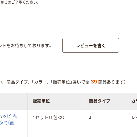
かじめご了承ください。
レビューを書く
ントをお待ちしております。
39
（
「商品タイプ」
「カラー」
「販売単位」違いで全
商品あります）
販売単位
商品タイプ
カ
ハッピ 赤
1セット（1包×2）
J
レ
包×2)（直送