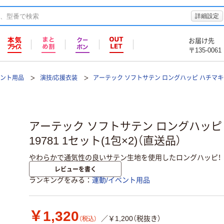
詳細設定
お届け先
〒135-0061
ベント用品
演技/応援衣装
アーテック ソフトサテン ロングハッピ ハチマ
アーテック ソフトサテン ロングハッピ 
19781 1セット(1包×2)（直送品）
やわらかで通気性の良いサテン生地を使用したロングハッピ！
レビューを書く
ランキングをみる
運動/イベント用品
￥1,320
／￥1,200（税抜き）
（税込）