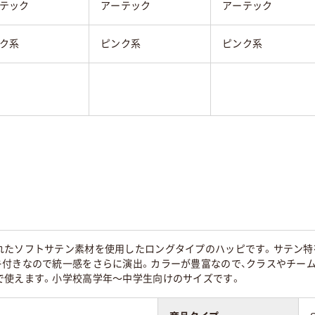
テック
アーテック
アーテック
ク系
ピンク系
ピンク系
れたソフトサテン素材を使用したロングタイプのハッピです。サテン特
キ付きなので統一感をさらに演出。カラーが豊富なので、クラスやチーム
で使えます。小学校高学年～中学生向けのサイズです。