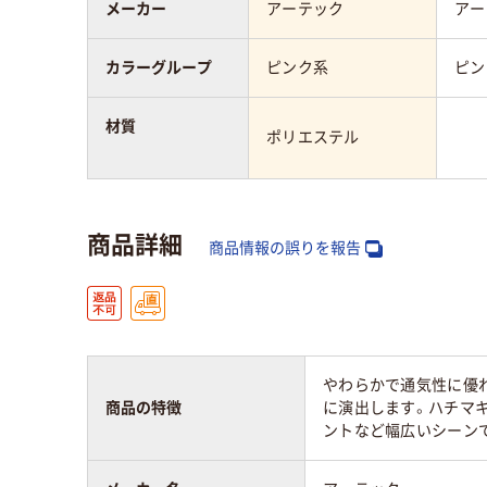
メーカー
アーテック
アー
カラーグループ
ピンク系
ピン
材質
ポリエステル
商品詳細
商品情報の誤りを報告
やわらかで通気性に優
商品の特徴
に演出します。ハチマ
ントなど幅広いシーン