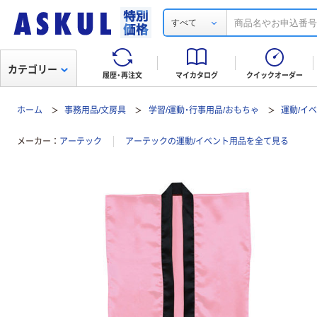
すべて
カテゴリー
履歴・再注文
マイカタログ
クイックオーダー
ホーム
事務用品/文房具
学習/運動・行事用品/おもちゃ
運動/イ
メーカー
アーテック
アーテックの運動/イベント用品を全て見る