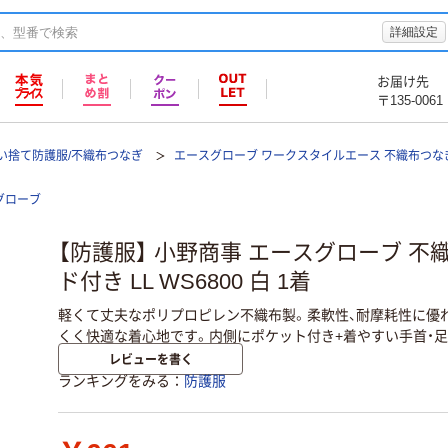
詳細設定
お届け先
〒135-0061
い捨て防護服/不織布つなぎ
エースグローブ ワークスタイルエース 不織布つな
グローブ
【防護服】 小野商事 エースグローブ 不
ド付き LL WS6800 白 1着
軽くて丈夫なポリプロピレン不織布製。柔軟性、耐摩耗性に優
くく快適な着心地です。内側にポケット付き+着やすい手首・
レビューを書く
ランキングをみる
防護服