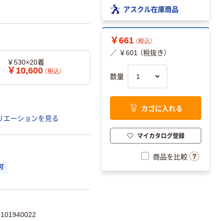
アスクル在庫商品
￥661
（税込）
／ ￥601 （税抜き）
￥530×20着
￥10,600
（税込）
数量
カゴに入れる
リエーションを見る
マイカタログ登録
商品を比較
可
01940022