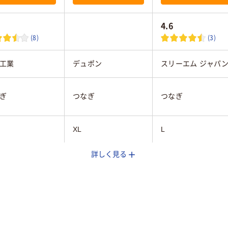
4.6
(8)
(3)
工業
デュポン
スリーエム ジャパ
ぎ
つなぎ
つなぎ
XL
L
詳しく見る
ホワイト系
ホワイト系