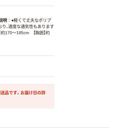
説明
●軽くて丈夫なポリプ
おり、適度な通気性もあります
】約170～185cm 【胸囲】約
送品です。お届け日の詳