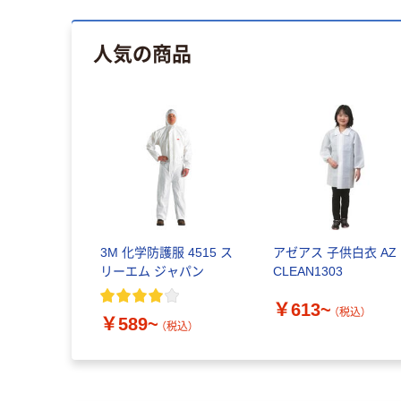
人気の商品
3M 化学防護服 4515 ス
アゼアス 子供白衣 AZ
リーエム ジャパン
CLEAN1303
￥613~
（税込）
￥589~
（税込）