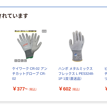
されています
ケイワーク CR-02 アン
ハンボ メタルミックス
チカットグローブ CR-
フレックス L PES3248-
02
1P 1双（直送品）
リ
￥377~
￥602
（税込）
（税込）