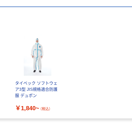
タイベック ソフトウェ
ア3型 JIS規格適合防護
服 デュポン
￥1,840~
（税込）