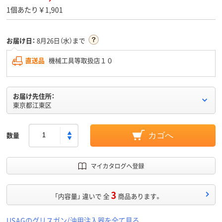
1個あたり￥1,901
お届け日：
8月26日（水）まで
直送品
機械工具等取扱店１０
お届け先住所：
東京都江東区
数量
カゴへ
マイカタログへ登録
3
「内容量」 違いで 全
商品あります。
USAGのグリスガン/油用注入器を全て見る