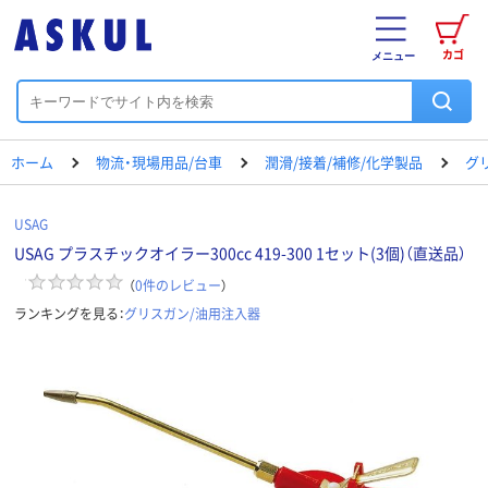
カゴ
メニュー
ホーム
物流・現場用品/台車
潤滑/接着/補修/化学製品
グ
USAG
USAG プラスチックオイラー300cc 419-300 1セット(3個)（直送品）
（
0
件のレビュー
）
ランキングを見る：
グリスガン/油用注入器