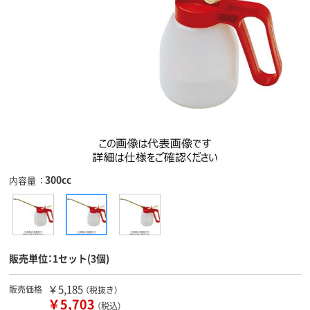
300cc
内容量
販売単位：1セット(3個)
￥5,185
販売価格
（税抜き）
￥5,703
（税込）