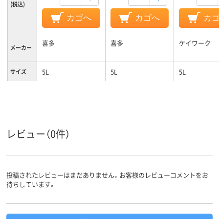
(税込)
カゴへ
カゴへ
カ
喜多
喜多
ケイワーク
メーカー
5L
5L
5L
サイズ
レビュー（0件）
投稿されたレビューはまだありません。お客様のレビューコメントをお
待ちしています。