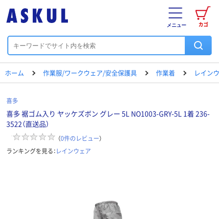
カゴ
メニュー
ホーム
作業服/ワークウェア/安全保護具
作業着
レイン
喜多
喜多 裾ゴム入り ヤッケズボン グレー 5L NO1003-GRY-5L 1着 236-
3522（直送品）
（
0
件のレビュー
）
ランキングを見る：
レインウェア