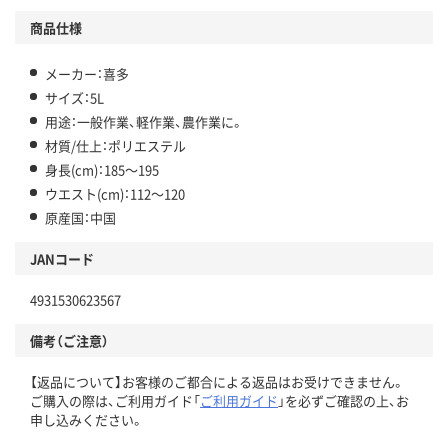
商品仕様
メーカー：喜多
サイズ：5L
用途：一般作業、軽作業、農作業に。
材質/仕上：ポリエステル
身長(cm)：185～195
ウエスト(cm)：112～120
原産国：中国
JANコード
4931530623567
備考（ご注意）
【返品について】お客様のご都合による返品はお受けできません。
ご購入の際は、ご利用ガイド「
ご利用ガイド
」を必ずご確認の上、お
申し込みください。