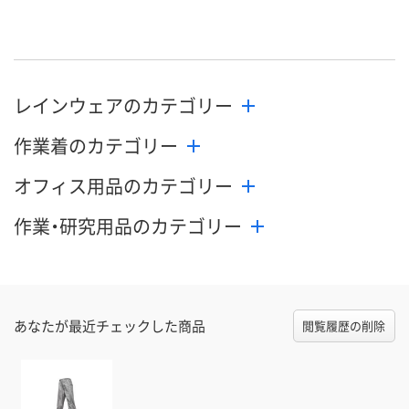
8月27日（木）まで
8月27日（木）まで
8月27日（木）
お届け日
数量
数量
数量
レインウェアのカテゴリー
カゴへ
カゴへ
カ
作業着のカテゴリー
オフィス用品のカテゴリー
作業・研究用品のカテゴリー
あなたが最近チェックした商品
閲覧履歴の削除