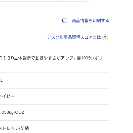
商品情報を印刷する
アスクル商品環境スコアとは
の３D立体裁断で動きやすさがアップ。綿100％（ポリ
3L
ネイビー
2.038kg-CO2
ストレッチ/防縮