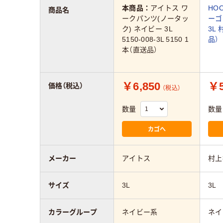
本商品：
アイトス ワ
HO
商品名
ークパンツ(ノータッ
ーゴ
ク) ネイビー 3L
3L
5150-008-3L 5150 1
品）
本（直送品）
￥6,850
￥5
価格（税込）
（税込）
数量
数量
カゴへ
メーカー
アイトス
村上
サイズ
3L
3L
カラーグループ
ネイビー系
ネイ