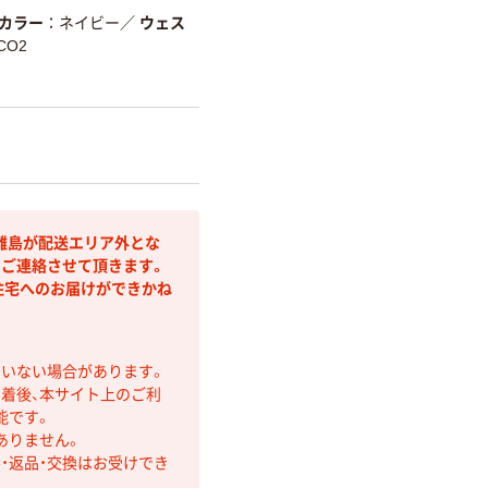
カラー
ネイビー
／
ウェス
-CO2
離島が配送エリア外とな
りご連絡させて頂きます。
住宅へのお届けができかね
ていない場合があります。
着後、本サイト上のご利
能です。
ありません。
・返品・交換はお受けでき