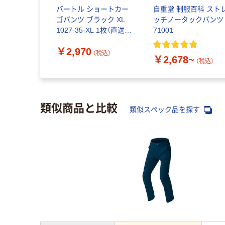
バートル ショートカー
自重堂 制服百科 スト
ゴパンツ ブラック XL
ッチノータックパンツ
1027-35-XL 1枚（直送
71001
品）
￥2,970
（税込）
￥2,678~
（税込）
類似商品と比較
類似スペック品を探す