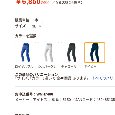
￥6,850
／￥6,228（税抜き）
（税込）
販売単位：1本
サイズ
カラーを選択
ロイヤルブル
シルバーグレ
チャコール
ネイビー
ー
ー
この商品のバリエーション
「サイズ」「カラー」違いで 全40商品 あります。
すべてのバリ
お申込番号：WNH7466
メーカー：アイトス
／型番：5150
／JANコード：452485135