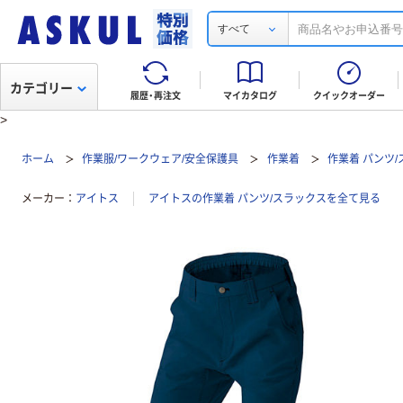
すべて
カテゴリー
履歴・再注文
マイカタログ
クイックオーダー
>
ホーム
作業服/ワークウェア/安全保護具
作業着
作業着 パンツ
メーカー
アイトス
アイトスの作業着 パンツ/スラックスを全て見る