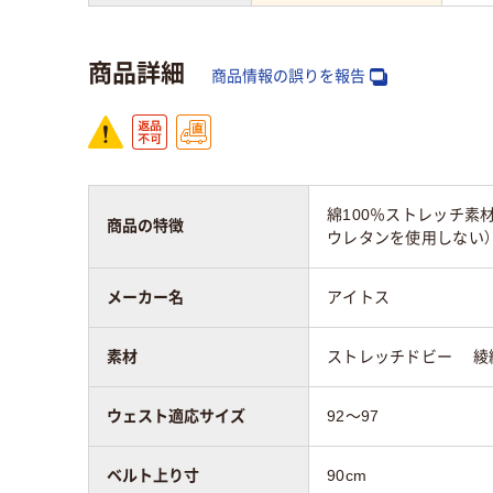
商品詳細
商品情報の誤りを報告
綿100％ストレッチ素
商品の特徴
ウレタンを使用しない
メーカー名
アイトス
素材
ストレッチドビー 綾織
ウェスト適応サイズ
92～97
ベルト上り寸
90cm