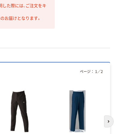
明した際には、ご注文をキ
第のお届けとなります。
ページ：
1
／
2
次のスライド