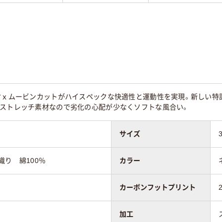
材ｘムービンカットがハイスペックな快適性と運動性を実現。新しい特許
）ストレッチ素材なので劣化の心配が少なくソフトな風合い。
サイズ
り 綿100％
カラー
カーボンフットプリント
加工