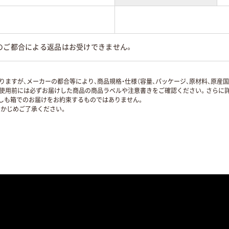
のご都合による返品はお受けできません。
ますが、メーカーの都合等により、商品規格・仕様（容量、パッケージ、原材料、原産
使用前には必ずお届けした商品の商品ラベルや注意書きをご確認ください。さらに詳
ずしも箱でのお届けをお約束するものではありません。
かじめご了承ください。