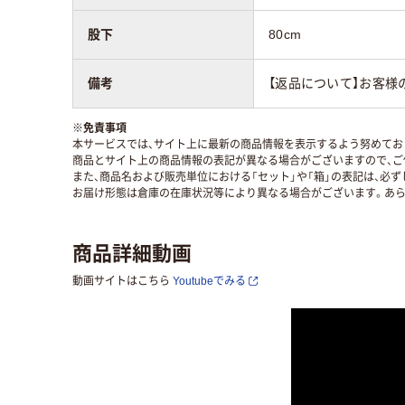
股下
80cm
備考
【返品について】お客様
※
免責事項
本サービスでは、サイト上に最新の商品情報を表示するよう努めており
商品とサイト上の商品情報の表記が異なる場合がございますので、ご
また、商品名および販売単位における「セット」や「箱」の表記は、必
お届け形態は倉庫の在庫状況等により異なる場合がございます。あら
商品詳細動画
動画サイトはこちら
Youtubeでみる