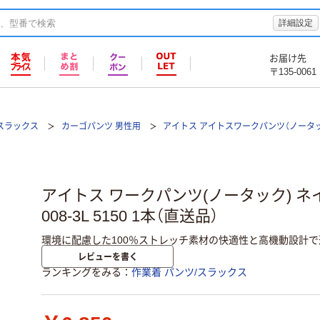
詳細設定
お届け先
〒135-0061
/スラックス
カーゴパンツ 男性用
アイトス アイトスワークパンツ（ノータック
アイトス ワークパンツ(ノータック) ネイビー
008-3L 5150 1本（直送品）
環境に配慮した100％ストレッチ素材の快適性と高機動設計
レビューを書く
ランキングをみる
作業着 パンツ/スラックス