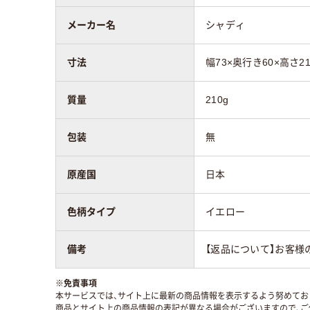
メーカー名
シャディ
寸法
幅73×奥行き60×高さ2
質量
210g
包装
無
原産国
日本
色柄タイプ
イエロー
備考
【返品について】お客様
※
免責事項
本サービスでは、サイト上に最新の商品情報を表示するよう努めており
商品とサイト上の商品情報の表記が異なる場合がございますので、ご