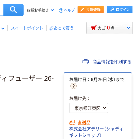
ヘルプ
各種お手続き
0
スイートポイント
あとで買う
カゴ
点
商品情報を印刷する
ィフューザー 26-
お届け日：8月26日（水）まで
お届け先：
直送品
株式会社アデリー（シャディ
ギフトショップ）