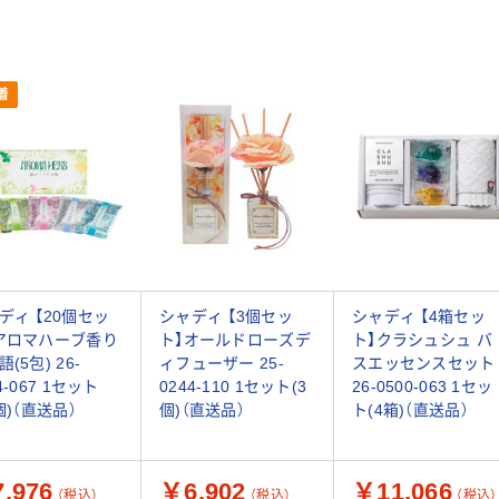
着
ディ 【20個セッ
シャディ 【3個セッ
シャディ 【4箱セッ
アロマハーブ香り
ト】オールドローズデ
ト】クラシュシュ バ
(5包) 26-
ィフューザー 25-
スエッセンスセット
4-067 1セット
0244-110 1セット(3
26-0500-063 1セッ
個)（直送品）
個)（直送品）
ト(4箱)（直送品）
,976
￥6,902
￥11,066
（税込）
（税込）
（税込）