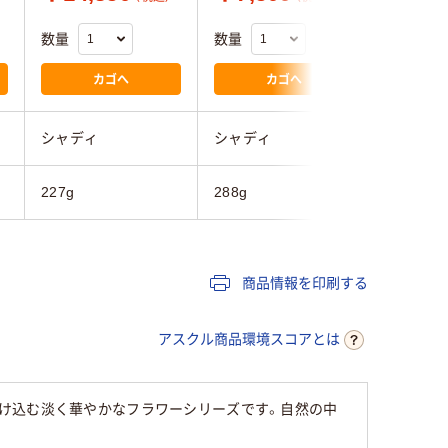
数量
数量
数量
カゴへ
カゴへ
シャディ
シャディ
シャディ
227g
288g
297g
商品情報を印刷する
アスクル商品環境スコアとは
け込む淡く華やかなフラワーシリーズです。自然の中