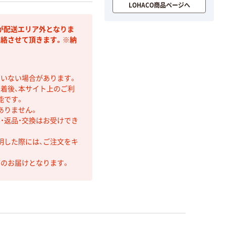
LOHACO商品ページへ
が配送エリア外となりま
連絡させて頂きます。※納
ていない場合があります。
着後、本サイト上のご利
能です。
ありません。
・返品・交換はお受けでき
明した際には、ご注文をキ
第のお届けとなります。