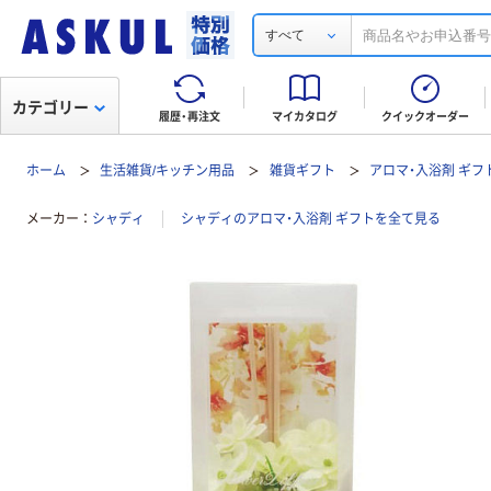
すべて
カテゴリー
履歴・再注文
マイカタログ
クイックオーダー
ホーム
生活雑貨/キッチン用品
雑貨ギフト
アロマ・入浴剤 ギフ
メーカー
シャディ
シャディのアロマ・入浴剤 ギフトを全て見る