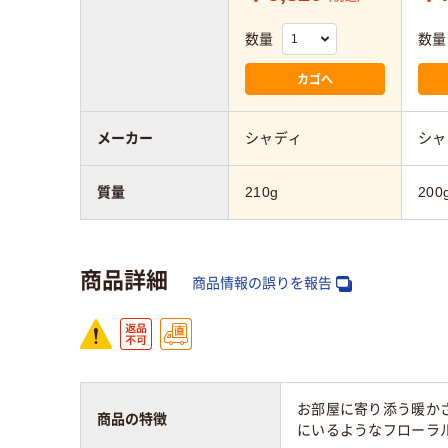
数量
数量
カゴへ
メーカー
シャディ
シャ
質量
210g
200
商品詳細
商品情報の誤りを報告
お部屋に寄り添う暖か
商品の特徴
にいるようなフローラ