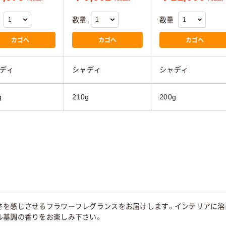
数量
数量
カゴへ
カゴへ
カゴへ
ディ
シャディ
シャディ
g
210g
200g
さを感じさせるフラワーフレグランスをお届けします。インテリアに溶
ル基調の香りをお楽しみ下さい。