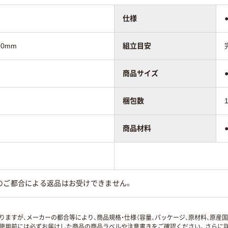
仕様
10mm
組立目安
商品サイズ
梱包数
商品材料
のご都合による返品はお受けできません。
ますが、メーカーの都合等により、商品規格・仕様（容量、パッケージ、原材料、原産
使用前には必ずお届けした商品の商品ラベルや注意書きをご確認ください。さらに詳