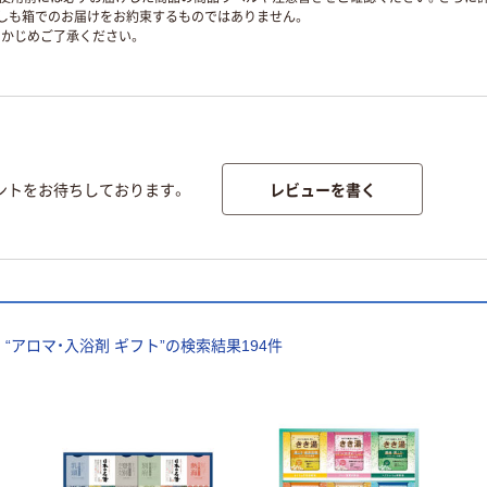
ずしも箱でのお届けをお約束するものではありません。
かじめご了承ください。
レビューを書く
ントをお待ちしております。
“
アロマ・入浴剤 ギフト
”の検索結果
194
件