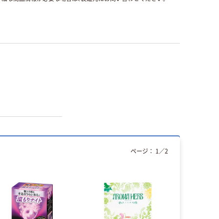
ページ：
1
／
2