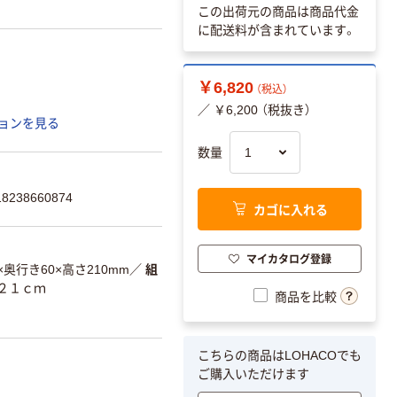
この出荷元の商品は商品代金
に配送料が含まれています。
￥6,820
（税込）
／ ￥6,200 （税抜き）
ョンを見る
数量
238660874
カゴに入れる
マイカタログ登録
×奥行き60×高さ210mm
／
組
×２１ｃｍ
商品を比較
こちらの商品はLOHACOでも
ご購入いただけます