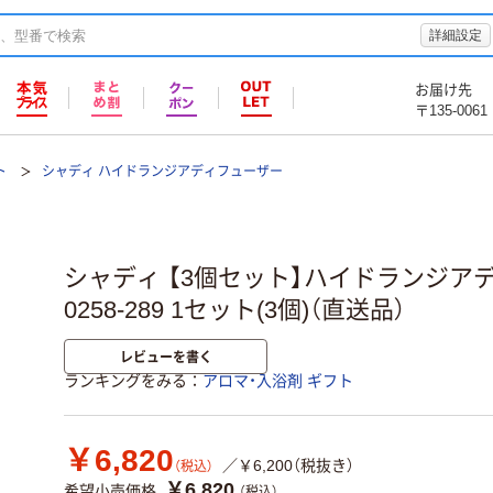
詳細設定
お届け先
〒135-0061
ト
シャディ ハイドランジアディフューザー
シャディ 【3個セット】ハイドランジアデ
0258-289 1セット(3個)（直送品）
レビューを書く
ランキングをみる
アロマ・入浴剤 ギフト
￥6,820
／￥6,200（税抜き）
（税込）
￥6,820
希望小売価格
（税込）