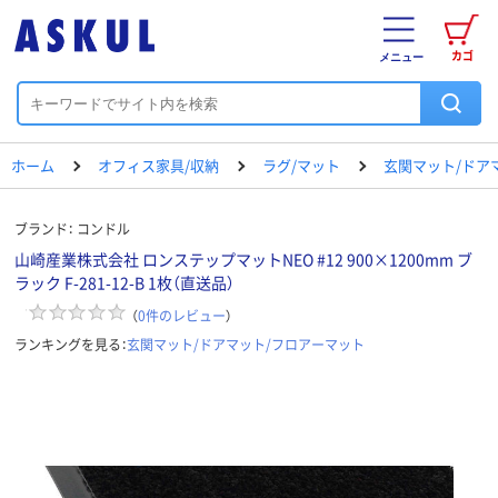
カゴ
メニュー
ホーム
オフィス家具/収納
ラグ/マット
玄関マット/ドア
ブランド：
コンドル
山崎産業株式会社 ロンステップマットNEO #12 900×1200mm ブ
ラック F-281-12-B 1枚（直送品）
（
0
件のレビュー
）
ランキングを見る：
玄関マット/ドアマット/フロアーマット