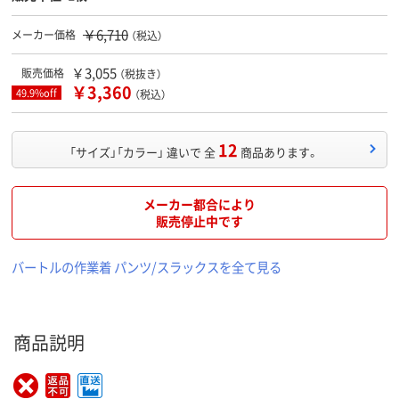
￥6,710
メーカー価格
（税込）
￥3,055
販売価格
（税抜き）
￥3,360
49.9%off
（税込）
12
「サイズ」「カラー」 違いで 全
商品あります。
メーカー都合により
販売停止中です
バートルの作業着 パンツ/スラックスを全て見る
商品説明