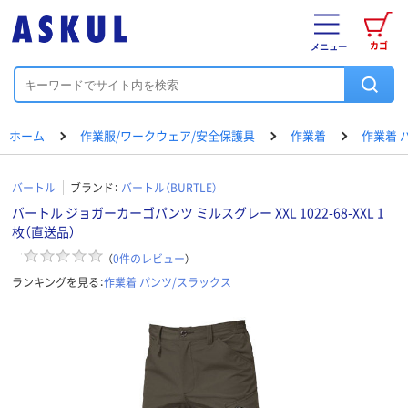
カゴ
メニュー
ホーム
作業服/ワークウェア/安全保護具
作業着
作業着 
バートル
ブランド：
バートル（BURTLE）
バートル ジョガーカーゴパンツ ミルスグレー XXL 1022-68-XXL 1
枚（直送品）
（
0
件のレビュー
）
ランキングを見る：
作業着 パンツ/スラックス