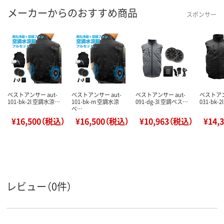
メーカーからのおすすめ商品
スポンサー
ベストアンサー aut-
ベストアンサー aut-
ベストアンサー aut-
ベストアン
101-bk-2l 空調水涼…
101-bk-m 空調水涼
091-dg-3l 空調ベス…
031-bk-
ベ…
¥16,500（税込）
¥16,500（税込）
¥10,963（税込）
¥14,
レビュー（0件）