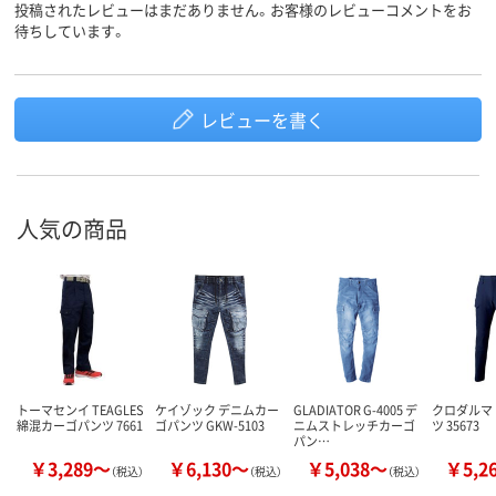
投稿されたレビューはまだありません。お客様のレビューコメントをお
待ちしています。
レビューを書く
人気の商品
トーマセンイ TEAGLES
ケイゾック デニムカー
GLADIATOR G-4005 デ
クロダルマ
綿混カーゴパンツ 7661
ゴパンツ GKW-5103
ニムストレッチカーゴ
ツ 35673
パン…
￥3,289～
￥6,130～
￥5,038～
￥5,2
（税込）
（税込）
（税込）