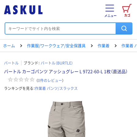
カゴ
メニュー
ホーム
作業服/ワークウェア/安全保護具
作業着
作業着 
バートル
ブランド：
バートル（BURTLE）
バートル カーゴパンツ アッシュグレー L 9722-60-L 1枚（直送品）
（
0
件のレビュー
）
ランキングを見る：
作業着 パンツ/スラックス