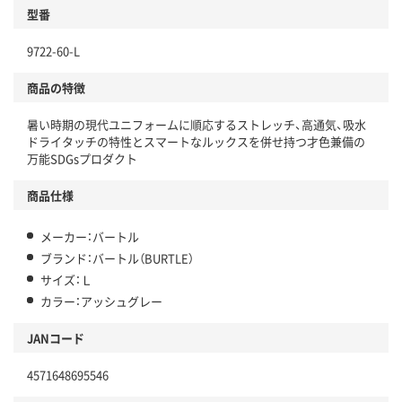
型番
9722-60-L
商品の特徴
暑い時期の現代ユニフォームに順応するストレッチ、高通気、吸水
ドライタッチの特性とスマートなルックスを併せ持つ才色兼備の
万能SDGsプロダクト
商品仕様
メーカー：バートル
ブランド：バートル（BURTLE）
サイズ：Ｌ
カラー：アッシュグレー
JANコード
4571648695546