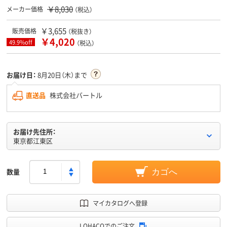
￥8,030
メーカー価格
（税込）
￥3,655
販売価格
（税抜き）
￥4,020
49.9%off
（税込）
お届け日：
8月20日（木）まで
直送品
株式会社バートル
お届け先住所：
東京都江東区
数量
カゴへ
マイカタログへ登録
LOHACOでのご注文