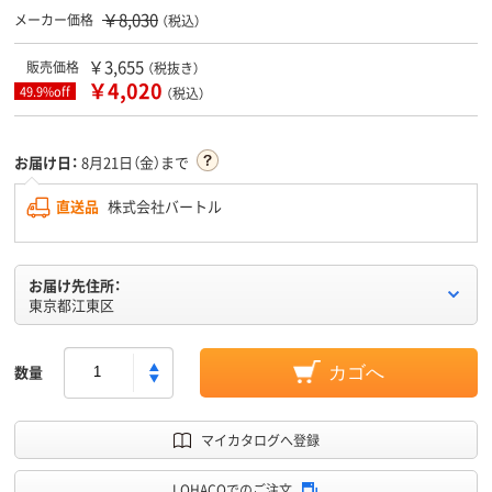
￥8,030
メーカー価格
（税込）
￥3,655
販売価格
（税抜き）
￥4,020
49.9%off
（税込）
お届け日：
8月21日（金）まで
直送品
株式会社バートル
お届け先住所：
東京都江東区
数量
カゴへ
マイカタログへ登録
LOHACOでのご注文