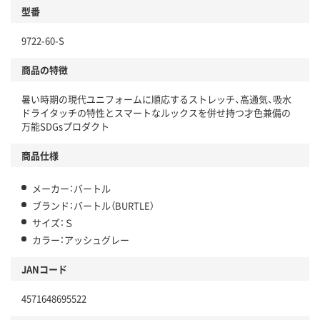
型番
9722-60-S
商品の特徴
暑い時期の現代ユニフォームに順応するストレッチ、高通気、吸水
ドライタッチの特性とスマートなルックスを併せ持つ才色兼備の
万能SDGsプロダクト
商品仕様
メーカー：バートル
ブランド：バートル（BURTLE）
サイズ：Ｓ
カラー：アッシュグレー
JANコード
4571648695522