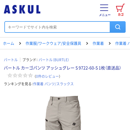
カゴ
メニュー
ホーム
作業服/ワークウェア/安全保護具
作業着
作業着 
バートル
ブランド：
バートル（BURTLE）
バートル カーゴパンツ アッシュグレー S 9722-60-S 1枚（直送品）
（
0
件のレビュー
）
ランキングを見る：
作業着 パンツ/スラックス