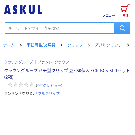
カゴ
メニュー
ホーム
事務用品/文房具
クリップ
ダブルクリップ
クラウングループ
ブランド：
クラウン
クラウングループ バチ型クリップ 豆 <60個入> CR-BC5-SL 1セット
(2箱)
（
0
件のレビュー
）
ランキングを見る：
ダブルクリップ