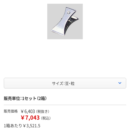
サイズ：豆・粒
販売単位：1セット（2箱）
￥6,403
販売価格
（税抜き）
￥7,043
（税込）
1箱あたり￥3,521.5