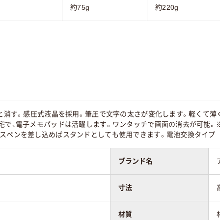
約75g
約220g
 と消す。感圧式液晶を採用。筆圧で文字の太さが変化します。軽くて
自宅で、電子メモパッドは活躍します。ワンタッチで画面の消去が可能。
スペンを差し込めばスタンドとしても使用できます。電池交換タイプ ボタ
ブランド名
寸法
材質