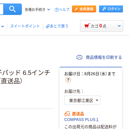
ヘルプ
各種お手続き
0
スイートポイント
あとで買う
カゴ
点
商品情報を印刷する
パッド 6.5インチ
お届け日：8月26日（水）まで
)（直送品）
お届け先：
直送品
COMPASS PLUS１
この出荷元の商品は配送料が