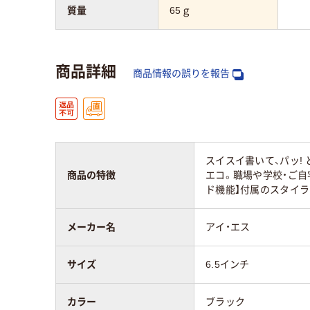
質量
65ｇ
商品詳細
商品情報の誤りを報告
スイスイ書いて、パッ!
商品の特徴
エコ。職場や学校・ご
ド機能】付属のスタイラ
メーカー名
アイ・エス
サイズ
6.5インチ
カラー
ブラック