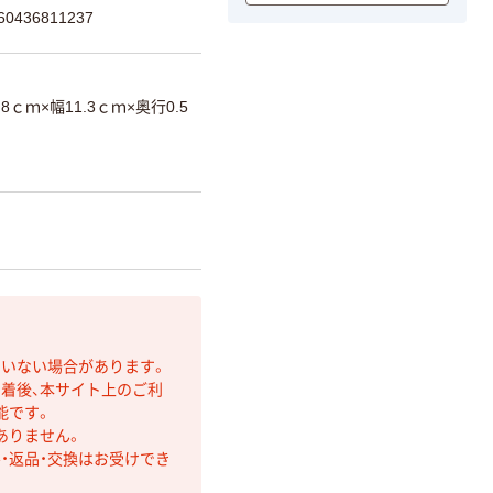
436811237
.8ｃｍ×幅11.3ｃｍ×奥行0.5
ていない場合があります。
着後、本サイト上のご利
能です。
ありません。
・返品・交換はお受けでき