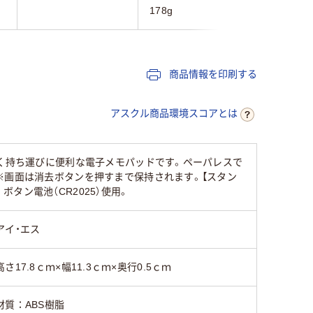
178g
約40g
商品情報を印刷する
アスクル商品環境スコアとは
薄く持ち運びに便利な電子メモパッドです。ペーパレスで
※画面は消去ボタンを押すまで保持されます。【スタン
ン電池（CR2025）使用。
アイ・エス
高さ17.8ｃｍ×幅11.3ｃｍ×奥行0.5ｃｍ
材質：ABS樹脂