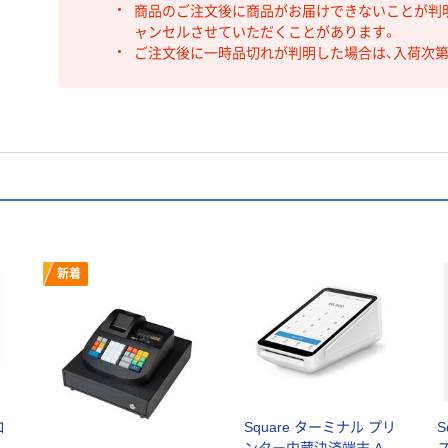
商品のご注文後に商品がお届けできないことが判
ャンセルさせていただくことがあります。
ご注文後に一時品切れが判明した場合は、入荷次
新着
ロ
Square ターミナル プリ
S
ンター内蔵決済端末 A-