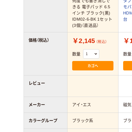
何度でも書き消しで
タブ
きる 電子パッド 6.5
モパ
インチ ブラック(黒)
HDM
IDM02-6-BK 1セット
台
(3個)（直送品）
￥2,145
￥1
価格（税込）
（税込）
数量
数量
カゴへ
レビュー
メーカー
アイ・エス
磁気
カラーグループ
ブラック系
ブラ