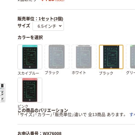
販売単位：1セット(3個)
サイズ
カラーを選択
ブラック
ホワイト
グリ
スカイブルー
ブラック
ピンク
この商品のバリエーション
「サイズ」「カラー」「販売単位」違いで 全13商品 あります。
す
お申込番号：WX76008