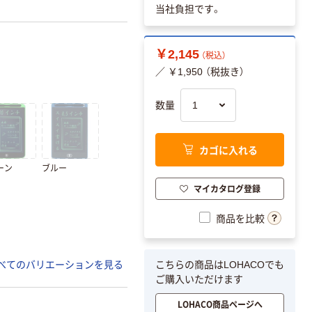
当社負担です。
￥2,145
（税込）
／ ￥1,950 （税抜き）
数量
カゴに入れる
ーン
ブルー
マイカタログ登録
商品を比較
こちらの商品はLOHACOでも
べてのバリエーションを見る
ご購入いただけます
LOHACO商品ページへ