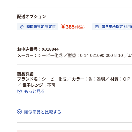
配送オプション
￥385
時間帯指定 指定可
置き場所指定 利用
（税込）
お申込番号：X018844
メーカー：シーピー化成
／型番：0-14-021090-000-8-10
／J
商品詳細
ブランド名
シーピー化成
／
カラー
色：透明
／
材質
ＯＰ
／
電子レンジ
不可
もっと見る
類似商品と比較する