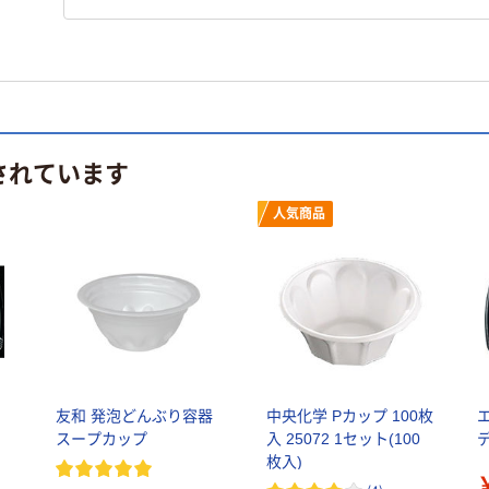
されています
人気商品
友和 発泡どんぶり容器
中央化学 Pカップ 100枚
スープカップ
入 25072 1セット(100
枚入)