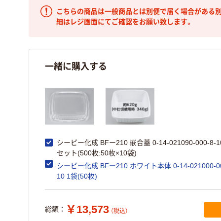
こちらの商品は一般商品とは別便で届く場合がある別
細はレジ画面にてご確認をお願い致します。
一緒に購入する
シーピー化成 BFー210 嵌合蓋 0-14-021090-000-8-1
セット(500枚:50枚×10袋)
シーピー化成 BFー210 ホワイト本体 0-14-021000-00
10 1袋(50枚)
￥13,573
総額：
（税込）