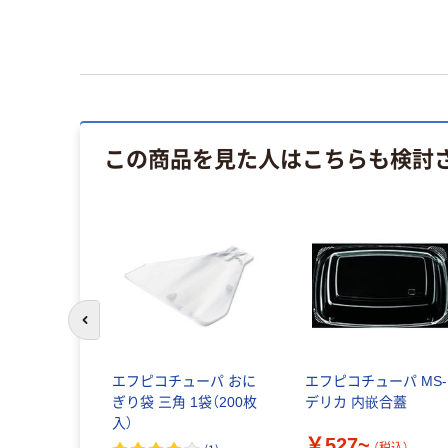
この商品を見た人はこちらも検討
前のスライドへ
エフピコチューパ おに
エフピコチューパ MS-
ぎり袋 三角 1袋（200枚
デリカ 内嵌合蓋
入）
￥527~
（税込）