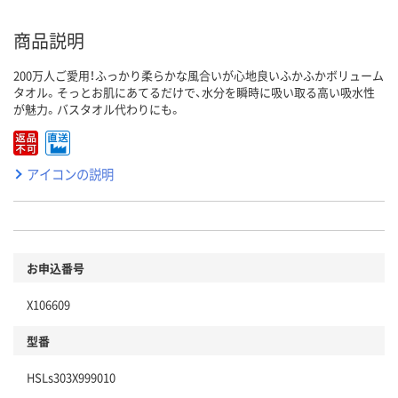
商品説明
200万人ご愛用！ふっかり柔らかな風合いが心地良いふかふかボリューム
タオル。そっとお肌にあてるだけで、水分を瞬時に吸い取る高い吸水性
が魅力。バスタオル代わりにも。
アイコンの説明
お申込番号
X106609
型番
HSLs303X999010