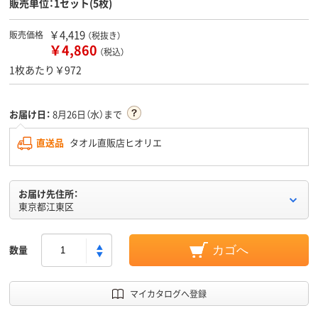
販売単位：1セット(5枚)
￥4,419
販売価格
（税抜き）
￥4,860
（税込）
1枚あたり￥972
お届け日：
8月26日（水）まで
直送品
タオル直販店ヒオリエ
お届け先住所：
東京都江東区
数量
カゴへ
マイカタログへ登録