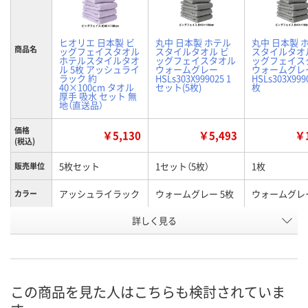
ヒオリエ 日本製 ビ
丸中 日本製 ホテル
丸中 日本製 
商品名
ッグフェイスタオル
スタイルタオル ビ
スタイルタオ
ホテルスタイルタオ
ッグフェイスタオル
ッグフェイス
ル 5枚 アッシュライ
ウォームグレー
ウォームグレ
ラック 約
HSLs303X999025 1
HSLs303X999
40×100cm タオル
セット(5枚)
枚
厚手 吸水 セット 無
地（直送品）
価格
￥5,130
￥5,493
￥1
(税込)
5枚セット
1セット（5枚）
1枚
販売単位
アッシュライラック
ウォームグレー 5枚
ウォームグレー
カラー
お申込番
詳しく見る
X106613
HH62119
XN25094
号
直送品
6点
あり
在庫
8月8日（土）
8月8日（土）
お届け日
この商品を見た人はこちらも検討されていま