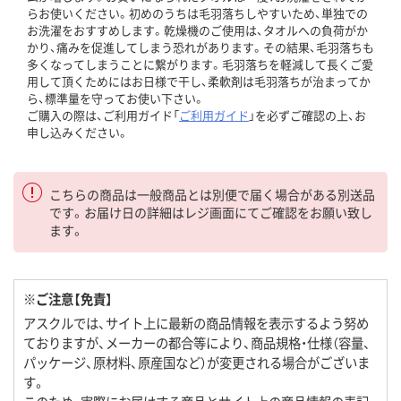
らお使いください。初めのうちは毛羽落ちしやすいため、単独での
お洗濯をおすすめします。乾燥機のご使用は、タオルへの負荷がか
かり、痛みを促進してしまう恐れがあります。その結果、毛羽落ちも
多くなってしまうことに繋がります。毛羽落ちを軽減して長くご愛
用して頂くためにはお日様で干し、柔軟剤は毛羽落ちが治まってか
ら、標準量を守ってお使い下さい。
ご購入の際は、ご利用ガイド「
ご利用ガイド
」を必ずご確認の上、お
申し込みください。
こちらの商品は一般商品とは別便で届く場合がある別送品
です。お届け日の詳細はレジ画面にてご確認をお願い致し
ます。
※ご注意【免責】
アスクルでは、サイト上に最新の商品情報を表示するよう努め
ておりますが、メーカーの都合等により、商品規格・仕様（容量、
パッケージ、原材料、原産国など）が変更される場合がございま
す。