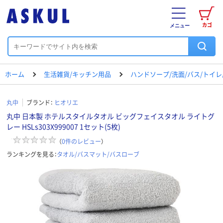
カゴ
メニュー
ホーム
生活雑貨/キッチン用品
ハンドソープ/洗面/バス/トイ
丸中
ブランド：
ヒオリエ
丸中 日本製 ホテルスタイルタオル ビッグフェイスタオル ライトグ
レー HSLs303X999007 1セット(5枚)
（
0
件のレビュー
）
ランキングを見る：
タオル/バスマット/バスローブ