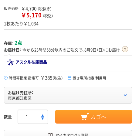
￥4,700
販売価格
（税抜き）
￥5,170
（税込）
1枚あたり￥1,034
2点
在庫：
お届け日：
今から
23時間58分
以内のご注文で、8月9日（日）にお届け
アスクル在庫商品
￥385
時間帯指定 指定可
（税込）
置き場所指定 利用可
お届け先住所：
東京都江東区
数量
カゴへ
マイカタログへ登録