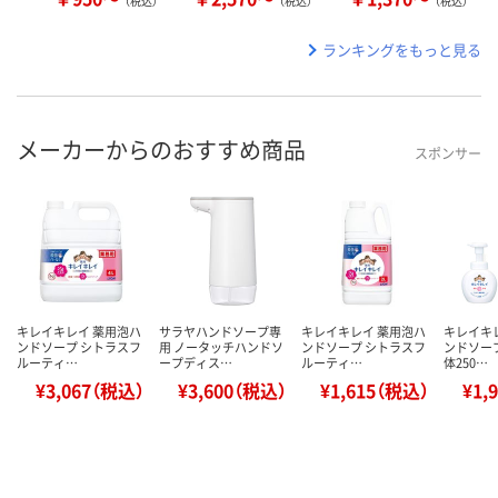
（税込）
（税込）
（税込）
ランキングをもっと見る
メーカーからのおすすめ商品
スポンサー
キレイキレイ 薬用泡ハ
サラヤハンドソープ専
キレイキレイ 薬用泡ハ
キレイキ
ンドソープ シトラスフ
用 ノータッチハンドソ
ンドソープ シトラスフ
ンドソープ
ルーティ…
ープディス…
ルーティ…
体250…
¥3,067（税込）
¥3,600（税込）
¥1,615（税込）
¥1,