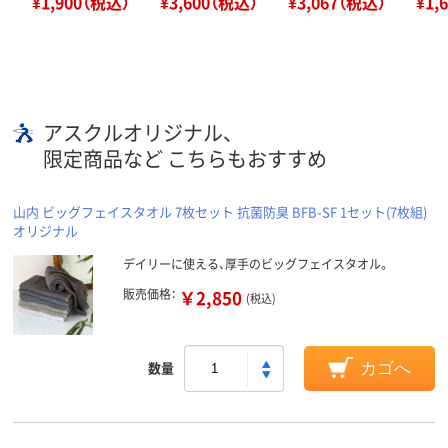
¥1,900（税込）
¥3,600（税込）
¥3,067（税込）
¥1,
アスクルオリジナル、
限定商品など こちらもおすすめ
山内 ビッグフェイスタオル 7枚セット 抗菌防臭 BFB-SF 1セット(7枚組)
オリジナル
デイリーに使える、厚手のビッグフェイスタオル。
販売価格：
￥2,850
(税込)
数量
カゴへ