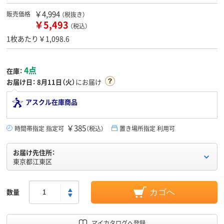
￥4,994
販売価格
（税抜き）
￥5,493
（税込）
1枚あたり￥1,098.6
4点
在庫：
お届け日：
8月11日（火）
にお届け
アスクル在庫商品
￥385
時間帯指定 指定可
（税込）
置き場所指定 利用可
お届け先住所：
東京都江東区
数量
カゴへ
マイカタログへ登録