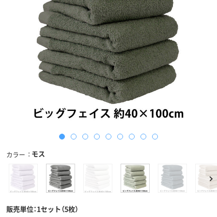
モス
カラー
販売単位：1セット（5枚）