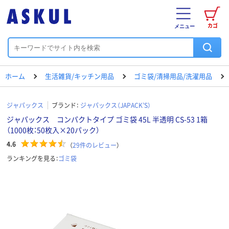
カゴ
メニュー
ホーム
生活雑貨/キッチン用品
ゴミ袋/清掃用品/洗濯用品
ジャパックス
ブランド：
ジャパックス（JAPACK’S）
ジャパックス コンパクトタイプ ゴミ袋 45L 半透明 CS-53 1箱
（1000枚：50枚入×20パック）
4.6
（
29
件のレビュー
）
ランキングを見る：
ゴミ袋