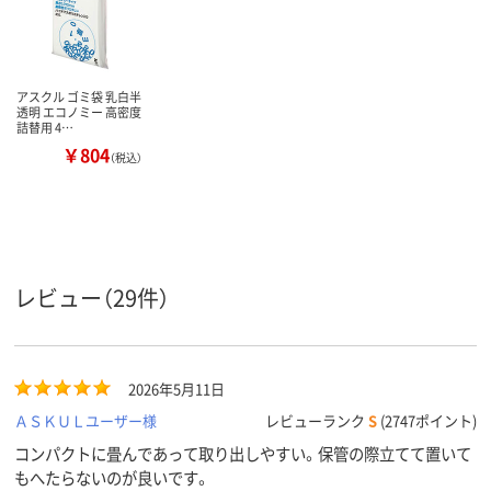
アスクル ゴミ袋 乳白半
透明 エコノミー 高密度
詰替用 4…
￥804
（税込）
レビュー（29件）
2026年5月11日
ＡＳＫＵＬユーザー様
レビューランク
S
(2747ポイント)
コンパクトに畳んであって取り出しやすい。保管の際立てて置いて
もへたらないのが良いです。