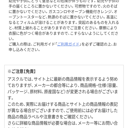
幼児や子供にとって窒息などの危険が伴うものです。幼児や子供の
手の届くところに置かないでください。可燃物ですので、火のそば
に置かないでください。ガスコンロやオーブン機能付きレンジ、オ
ーブントースターなど、熱源のそばに置かないでください。高温に
なるとフィルムが溶けることがあります。突起のあるものを入れる
と、材質上破れることがありますのでご注意ください。摩擦により
衣服に色がつく場合がありますので、こすらないようにしてくださ
い。
ご購入の際は、ご利用ガイド「
ご利用ガイド
」を必ずご確認の上、お
申し込みください。
※ご注意【免責】
アスクルでは、サイト上に最新の商品情報を表示するよう努め
ておりますが、メーカーの都合等により、商品規格・仕様（容量、
パッケージ、原材料、原産国など）が変更される場合がございま
す。
このため、実際にお届けする商品とサイト上の商品情報の表記
が異なる場合がございますので、ご使用前には必ずお届けした
商品の商品ラベルや注意書きをご確認ください。
さらに詳細な商品情報が必要な場合は、メーカー等にお問い合