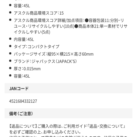
容量：45L
アスクル商品環境スコア：15
アスクル商品環境スコア詳細/加点項目：●容器包装11:分別・リ
ユース・リサイクルしやすい(10点)●商品本体21:単一素材でリサ
イクルしやすい(5点)
内容量：45L
タイプ：コンパクトタイプ
パッケージサイズ：縦95×横215×高さ60mm
ブランド：ジャパックス（JAPACK’S）
厚さ：0.015mm
容量：45L
JANコード
4521684332127
備考（ご注意）
【返品について】ご購入の際は、ご利用ガイド「返品・交換について」
を必ずご確認の上、お申し込みください。