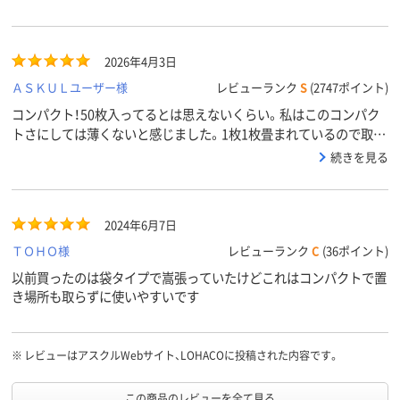
2026年4月3日
ＡＳＫＵＬユーザー様
レビューランク
S
(2747ポイント)
コンパクト！50枚入ってるとは思えないくらい。私はこのコンパク
トさにしては薄くないと感じました。1枚1枚畳まれているので取り
出しの時にきれいに出てストレスなく使えます。
続きを見る
2024年6月7日
ＴＯＨＯ様
レビューランク
C
(36ポイント)
以前買ったのは袋タイプで嵩張っていたけどこれはコンパクトで置
き場所も取らずに使いやすいです
※
レビューはアスクルWebサイト、LOHACOに投稿された内容です。
この商品のレビューを全て見る