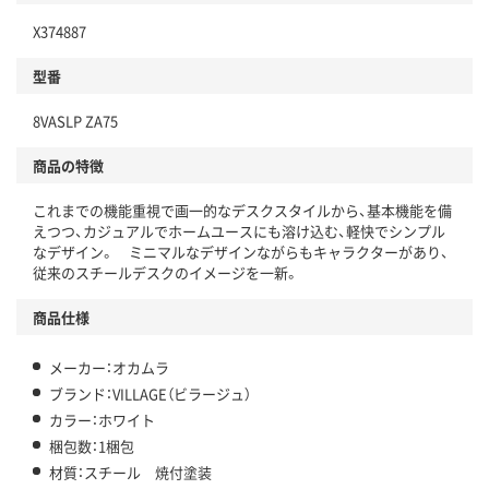
X374887
型番
8VASLP ZA75
商品の特徴
これまでの機能重視で画一的なデスクスタイルから、基本機能を備
えつつ、カジュアルでホームユースにも溶け込む、軽快でシンプル
なデザイン。 ミニマルなデザインながらもキャラクターがあり、
従来のスチールデスクのイメージを一新。
商品仕様
メーカー：オカムラ
ブランド：VILLAGE（ビラージュ）
カラー：ホワイト
梱包数：1梱包
材質：スチール 焼付塗装