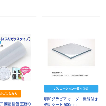
バリエーション一覧へ（30）
カゴに入れる
明和グラビア オーダー機能付き
ア 簡易梱包 窓飾り
透明シート 500mm