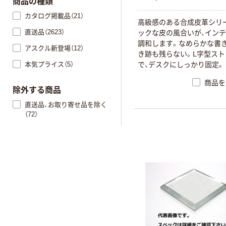
商品の種類
カタログ掲載品（21）
高級感のある合成皮革シリ
直送品（2623）
ックな皮の風合いが、イン
調和します。なめらかな書き
アスクル新登場（12）
き跡も残らない。L字型スト
本気プライス（5）
で、デスクにしっかり固定。
商品を
除外する商品
直送品、お取り寄せ品を除く
（72）