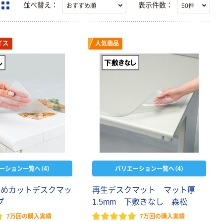
並べ替え：
表示件数：
イス
人気商品
ーション一覧へ（4）
バリエーション一覧へ（4）
なめカットデスクマッ
再生デスクマット マット厚
プ
1.5mm 下敷きなし 森松
7万回の購入実績
7万回の購入実績