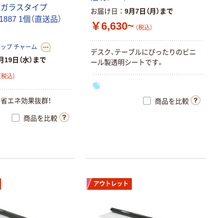
リガラスタイプ
お届け日
9月7日（月）まで
61887 1個（直送品）
￥6,630~
（税込）
ップ チャーム
デスク、テーブルにぴったりのビニ
月19日（水）まで
ール製透明シートです。
（税込）
省エネ効果抜群！
商品を比較
商品を比較
アウトレット