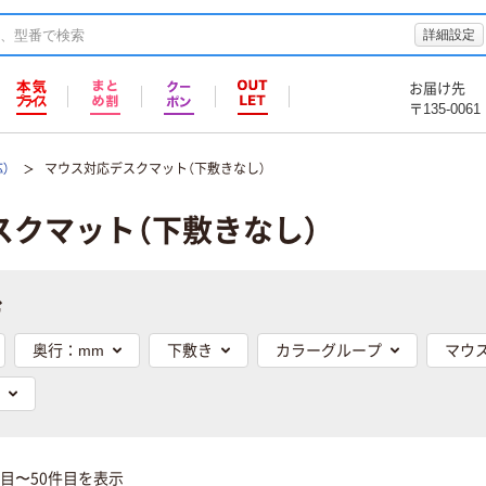
詳細設定
お届け先
〒135-0061
）
マウス対応デスクマット（下敷きなし）
スクマット（下敷きなし）
む
奥行：mm
下敷き
カラーグループ
マウ
件目〜50件目を表示