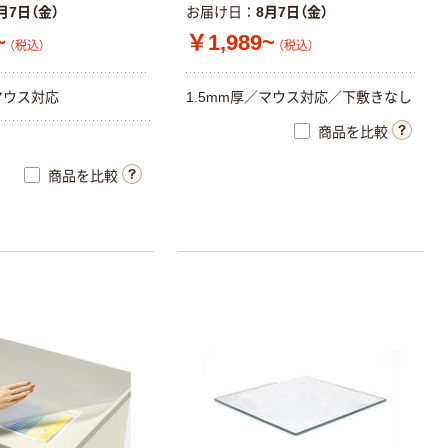
月7日（金）
お届け日
8月7日（金）
~
￥1,989~
（税込）
（税込）
マウス対応
1.5mm厚／マウス対応／下敷きなし
商品を比較
商品を比較