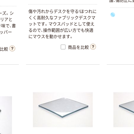
護、傷防止に
傷や汚れからデスクを守る!ほつれに
ーズ。シ
くく高耐久なファブリックデスクマ
テリアと
ットです。マウスパッドとして使え
味で、書
るので、操作範囲が広い方でも快適
ッパー
にマウスを動かせます。
商品を比較
比較