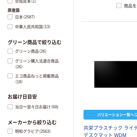
合成皮革（1）
商品を
原産国
日本（2587）
中華人民共和国（13）
グリーン商品で絞り込む
グリーン商品（26）
グリーン購入法適合商品
（26）
エコ商品ねっと掲載商品
（18）
お届け日目安
当日〜翌々日お届け（69)
バリエーション一覧へ（2
メーカーから絞り込む
共栄プラスチック ライ
明和グラビア（2563）
デスクマット WDM