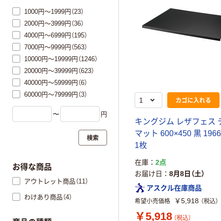
1000円～1999円（23）
2000円～3999円（36）
4000円～6999円（195）
7000円～9999円（563）
10000円～19999円（1246）
20000円～39999円（623）
40000円～59999円（6）
60000円～79999円（3）
カゴに入れる
〜
円
キングジム レザフェス 
マット 600×450 黒 196
検索
1枚
在庫
2点
お得な商品
お届け日
8月8日（土）
アウトレット商品（11）
アスクル在庫商品
わけあり商品（4）
￥5,918
希望小売価格
（税込）
￥5,918
（税込）