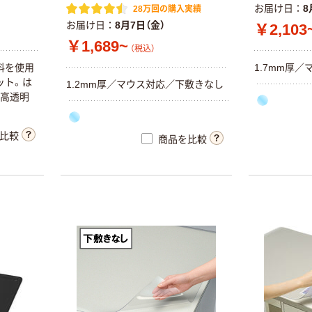
お届け日
8
28万回の購入実績
お届け日
8月7日（金）
￥2,103
￥1,689~
（税込）
料を使用
1.7mm厚／
ット。は
1.2mm厚／マウス対応／下敷きなし
、高透明
比較
商品を比較