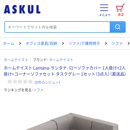
カゴ
メニュー
ホーム
オフィス家具/収納
ソファ/介護用椅子
ソファ
ホームテイスト
ブランド：
ホームテイスト
ホームテイスト Lantana-ランタナ- ローソファカバー 1人掛け+2人
掛け+コーナーソファセット タスクグレー 1セット（3点入）（直送品）
（
0
件のレビュー
）
ランキングを見る：
ソファ