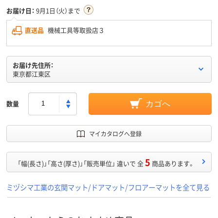
お届け日：
9月1日（火）まで
直送品
機械工具等取扱店３
お届け先住所：
東京都江東区
数量
カゴへ
マイカタログへ登録
5
「幅(長さ)」「高さ(厚さ)」「販売単位」 違いで 全
商品あります。
ミヅシマ工業の玄関マット/ドアマット/フロアーマットを全て見る