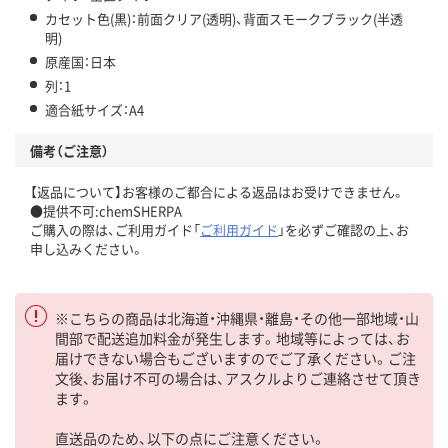
カセット色(黒)：前面クリア(透明)、背面スモークブラック(半透
明)
原産国：日本
列：1
適合紙サイズ：A4
備考（ご注意）
【返品について】お客様のご都合による返品はお受けできません。
●提供不可:chemSHERPA
ご購入の際は、ご利用ガイド「
ご利用ガイド
」を必ずご確認の上、お
申し込みください。
※こちらの商品は北海道・沖縄県・離島・その他一部地域・山
間部で配送追加料金が発生します。地域等によっては、お
届けできない場合もございますのでご了承ください。ご注
文後、お届け不可の場合は、アスクルよりご連絡させて頂き
ます。
直送品のため、以下の点にご注意ください。