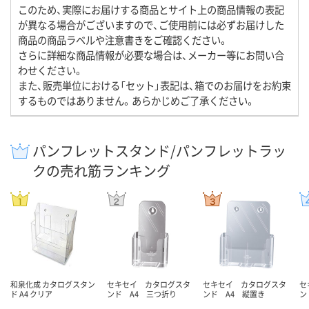
このため、実際にお届けする商品とサイト上の商品情報の表記
が異なる場合がございますので、ご使用前には必ずお届けした
商品の商品ラベルや注意書きをご確認ください。
さらに詳細な商品情報が必要な場合は、メーカー等にお問い合
わせください。
また、販売単位における「セット」表記は、箱でのお届けをお約束
するものではありません。あらかじめご了承ください。
パンフレットスタンド/パンフレットラッ
クの売れ筋ランキング
和泉化成 カタログスタン
セキセイ カタログスタ
セキセイ カタログスタ
セ
ド A4 クリア
ンド A4 三つ折り
ンド A4 縦置き
ン