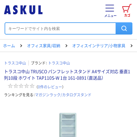
カゴ
メニュー
ホーム
オフィス家具/収納
オフィスインテリア/小物家具
トラスコ中山
ブランド：
トラスコ中山
トラスコ中山 TRUSCO パンフレットスタンド A4サイズ対応 垂直1
列10段 ホワイト TAP110S-W 1台 161-0891（直送品）
（
0
件のレビュー
）
ランキングを見る：
マガジンラック/カタログスタンド