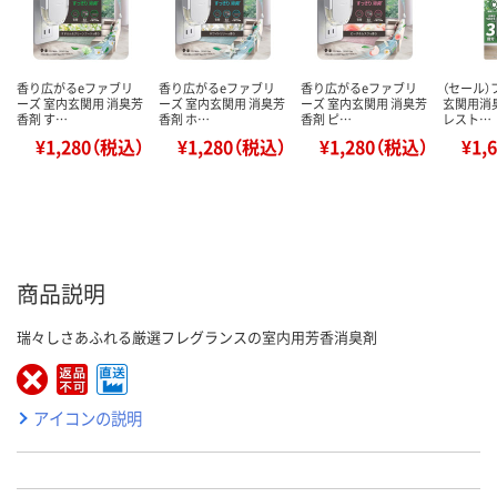
香り広がるeファブリ
香り広がるeファブリ
香り広がるeファブリ
（セール
ーズ 室内玄関用 消臭芳
ーズ 室内玄関用 消臭芳
ーズ 室内玄関用 消臭芳
玄関用消
香剤 す…
香剤 ホ…
香剤 ピ…
レスト…
¥1,280（税込）
¥1,280（税込）
¥1,280（税込）
¥1,
商品説明
瑞々しさあふれる厳選フレグランスの室内用芳香消臭剤
アイコンの説明