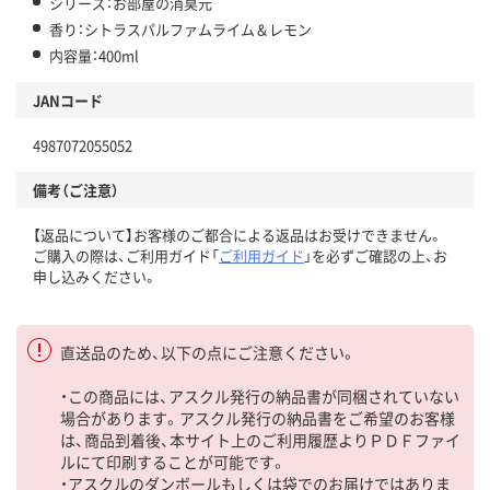
シリーズ：お部屋の消臭元
香り：シトラスパルファムライム＆レモン
内容量：400ml
JANコード
4987072055052
備考（ご注意）
【返品について】お客様のご都合による返品はお受けできません。
ご購入の際は、ご利用ガイド「
ご利用ガイド
」を必ずご確認の上、お
申し込みください。
直送品のため、以下の点にご注意ください。
・この商品には、アスクル発行の納品書が同梱されていない
場合があります。アスクル発行の納品書をご希望のお客様
は、商品到着後、本サイト上のご利用履歴よりＰＤＦファイ
ルにて印刷することが可能です。
・アスクルのダンボールもしくは袋でのお届けではありま