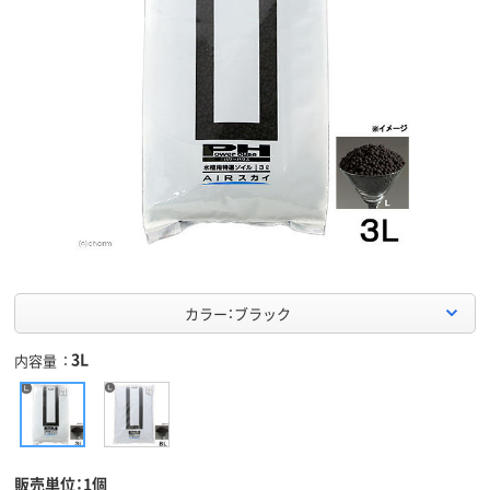
カラー：ブラック
3L
内容量
販売単位：1個