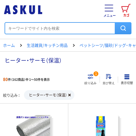
カゴ
メニュー
ホーム
生活雑貨/キッチン用品
ペットシーツ/猫砂/ドッグ・キ
ヒーター・サーモ（保温）
1
80
件（162商品）中 1～50件を表示
表示切替
絞り込み
並び替え
ヒーター・サーモ（保温）
絞り込み