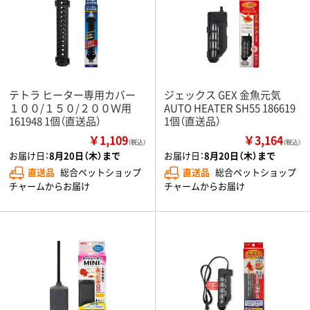
テトラ ヒーター専用カバー
ジェックス GEX 金魚元気
１００/１５０/２００Ｗ用
AUTO HEATER SH55 186619
161948 1個（直送品）
1個（直送品）
￥1,109
￥3,164
（税込）
（税込）
お届け日：
8月20日（木）まで
お届け日：
8月20日（木）まで
直送品
総合ペットショップ
直送品
総合ペットショップ
チャームからお届け
チャームからお届け