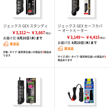
ジェックス GEX スタンディ
ジェックス GEX セーフカバ
ー オートヒーター
￥3,312
￥3,667
￥3,149
￥4,415
お届け日：
8月20日（木）まで
お届け日：
8月20日（木）まで
直送品
直送品
対象・タイプ・販売単位違いの商品が
2
商品あ
ります
サイズ（約）・タイプ・販売単位違いの商品が
3
商品あります