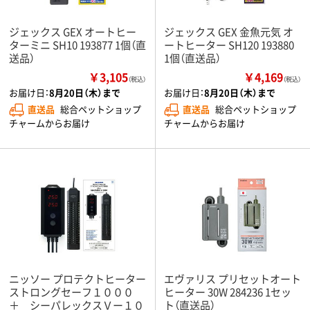
ジェックス GEX オートヒー
ジェックス GEX 金魚元気 オ
ターミニ SH10 193877 1個（直
ートヒーター SH120 193880
送品）
1個（直送品）
￥3,105
￥4,169
（税込）
（税込）
お届け日：
8月20日（木）まで
お届け日：
8月20日（木）まで
直送品
総合ペットショップ
直送品
総合ペットショップ
チャームからお届け
チャームからお届け
ニッソー プロテクトヒーター
エヴァリス プリセットオート
ストロングセーフ１０００
ヒーター 30W 284236 1セッ
＋ シーパレックスＶー１０
ト（直送品）