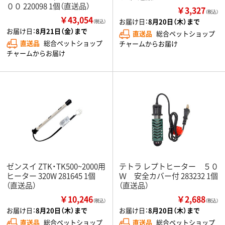
００ 220098 1個（直送品）
￥3,327
（税込）
￥43,054
お届け日：
8月20日（木）まで
（税込）
お届け日：
8月21日（金）まで
直送品
総合ペットショップ
直送品
総合ペットショップ
チャームからお届け
チャームからお届け
ゼンスイ ZTK・TK500~2000用
テトラ レプトヒーター ５０
ヒーター 320W 281645 1個
Ｗ 安全カバー付 283232 1個
（直送品）
（直送品）
￥10,246
￥2,688
（税込）
（税込）
お届け日：
8月20日（木）まで
お届け日：
8月20日（木）まで
直送品
総合ペットショップ
直送品
総合ペットショップ