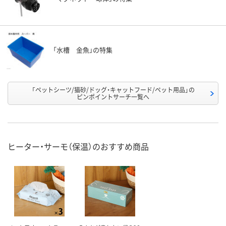
「水槽 金魚」の特集
「ペットシーツ/猫砂/ドッグ・キャットフード/ペット用品」の
ピンポイントサーチ一覧へ
ヒーター・サーモ（保温）のおすすめ商品