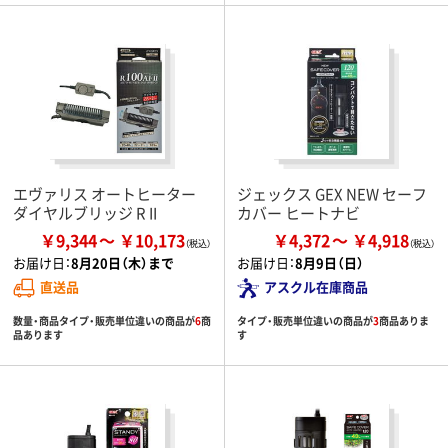
エヴァリス オートヒーター
ジェックス GEX NEW セーフ
ダイヤルブリッジ R II
カバー ヒートナビ
￥9,344
￥10,173
￥4,372
￥4,918
お届け日：
8月20日（木）まで
お届け日：
8月9日（日）
直送品
アスクル在庫商品
数量・商品タイプ・販売単位違いの商品が
6
商
タイプ・販売単位違いの商品が
3
商品ありま
品あります
す