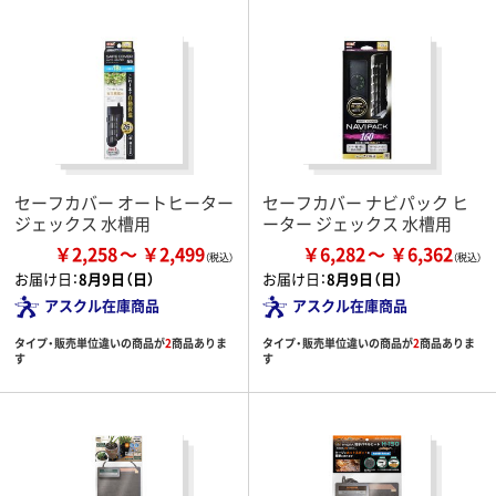
セーフカバー オートヒーター
セーフカバー ナビパック ヒ
ジェックス 水槽用
ーター ジェックス 水槽用
￥2,258
￥2,499
￥6,282
￥6,362
お届け日：
8月9日（日）
お届け日：
8月9日（日）
アスクル在庫商品
アスクル在庫商品
タイプ・販売単位違いの商品が
2
商品ありま
タイプ・販売単位違いの商品が
2
商品ありま
す
す