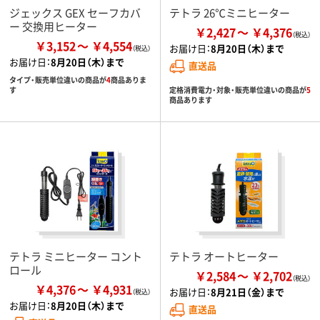
ジェックス GEX セーフカバ
テトラ 26℃ミニヒーター
ー 交換用ヒーター
￥2,427
￥4,376
￥3,152
￥4,554
お届け日：
8月20日（木）まで
お届け日：
8月20日（木）まで
直送品
タイプ・販売単位違いの商品が
4
商品ありま
定格消費電力・対象・販売単位違いの商品が
5
す
商品あります
テトラ ミニヒーター コント
テトラ オートヒーター
ロール
￥2,584
￥2,702
￥4,376
￥4,931
お届け日：
8月21日（金）まで
お届け日：
8月20日（木）まで
直送品