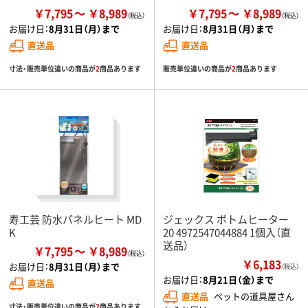
￥7,795
￥8,989
￥7,795
￥8,989
お届け日：
8月31日（月）まで
お届け日：
8月31日（月）まで
直送品
直送品
寸法・販売単位違いの商品が
2
商品あります
販売単位違いの商品が
2
商品あります
寿工芸 防水パネルヒート MD
ジェックス ボトムヒーター
K
20 4972547044884 1個入（直
送品）
￥7,795
￥8,989
￥6,183
お届け日：
8月31日（月）まで
（税込）
お届け日：
8月21日（金）まで
直送品
直送品
ペットの道具屋さん
寸法・販売単位違いの商品が
2
商品あります