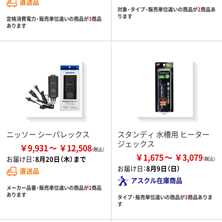
直送品
対象・タイプ・販売単位違いの商品が
2
商品あ
ります
定格消費電力・販売単位違いの商品が
3
商品
あります
ニッソー シーパレックス
スタンディ 水槽用 ヒーター
ジェックス
￥9,931
￥12,508
￥1,675
￥3,079
お届け日：
8月20日（木）まで
お届け日：
8月9日（日）
直送品
アスクル在庫商品
メーカー品番・販売単位違いの商品が
2
商品
あります
タイプ・販売単位違いの商品が
3
商品ありま
す