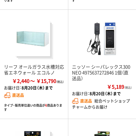
ります
す
リーフ オールガラス水槽対応
ニッソー シーパレックス300
省エネウォール エコルノ
NEO 4975637272846 1個（直
送品）
￥2,440
￥15,790
￥5,189
お届け日：
8月20日（木）まで
（税込）
お届け日：
8月20日（木）まで
直送品
直送品
総合ペットショップ
タイプ・販売単位違いの商品が
6
商品ありま
チャームからお届け
す