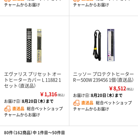
チャームからお届け
チャームからお届け
エヴァリス プリセット オー
ニッソー プロテクトヒーター
トヒーターカバー L 11882 1
Rー500W 239456 1個（直送品）
セット（直送品）
￥8,512
（税込）
￥1,316
お届け日：
8月20日（木）まで
（税込）
お届け日：
8月20日（木）まで
直送品
総合ペットショップ
直送品
総合ペットショップ
チャームからお届け
チャームからお届け
80件（162商品）中 1件目～50件目