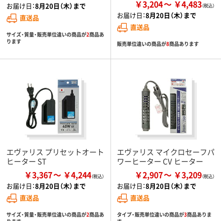
￥3,204
￥4,483
お届け日：
8月20日（木）まで
お届け日：
8月20日（木）まで
直送品
直送品
サイズ・質量・販売単位違いの商品が
2
商品あ
ります
販売単位違いの商品が
8
商品あります
エヴァリス プリセットオート
エヴァリス マイクロセーフパ
ヒーター ST
ワーヒーター CV ヒーター
￥3,367
￥4,244
￥2,907
￥3,209
お届け日：
8月20日（木）まで
お届け日：
8月20日（木）まで
直送品
直送品
サイズ・質量・販売単位違いの商品が
2
商品あ
タイプ・販売単位違いの商品が
3
商品ありま