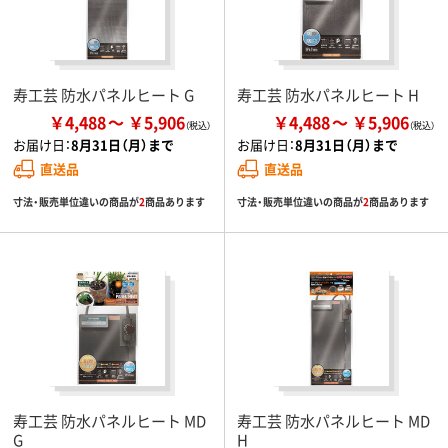
寿工芸 防水パネルヒート G
寿工芸 防水パネルヒート H
￥4,488
￥5,906
￥4,488
￥5,906
お届け日：
8月31日（月）まで
お届け日：
8月31日（月）まで
直送品
直送品
寸法・販売単位違いの商品が
2
商品あります
寸法・販売単位違いの商品が
2
商品あります
寿工芸 防水パネルヒート MD
寿工芸 防水パネルヒート MD
G
H