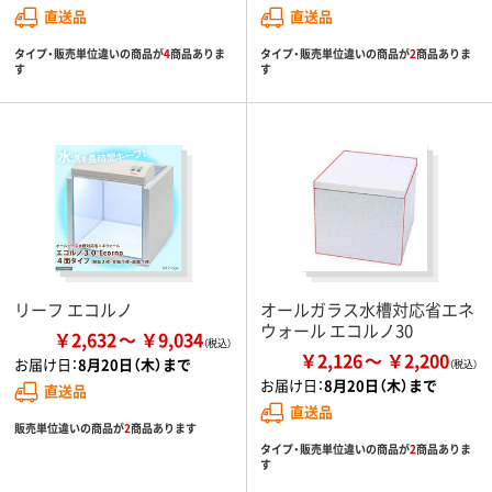
直送品
直送品
タイプ・販売単位違いの商品が
4
商品ありま
タイプ・販売単位違いの商品が
2
商品ありま
す
す
リーフ エコルノ
オールガラス水槽対応省エネ
ウォール エコルノ30
￥2,632
￥9,034
￥2,126
￥2,200
お届け日：
8月20日（木）まで
お届け日：
8月20日（木）まで
直送品
直送品
販売単位違いの商品が
2
商品あります
タイプ・販売単位違いの商品が
2
商品ありま
す