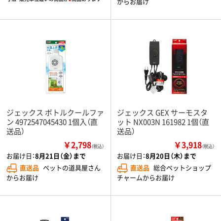
からお届け
ジェックス ボトルクールファ
ジェックス GEX サーモスタ
ン 4972547045430 1個入（直
ット NX003N 161982 1個（直
送品）
送品）
￥2,798
￥3,918
（税込）
（税込）
お届け日：
8月21日（金）まで
お届け日：
8月20日（木）まで
直送品
ペットの道具屋さん
直送品
総合ペットショップ
からお届け
チャームからお届け