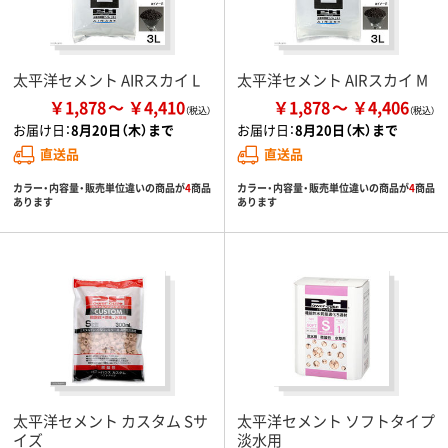
太平洋セメント AIRスカイ L
太平洋セメント AIRスカイ M
￥1,878
￥4,410
￥1,878
￥4,406
お届け日：
8月20日（木）まで
お届け日：
8月20日（木）まで
直送品
直送品
カラー・内容量・販売単位違いの商品が
4
商品
カラー・内容量・販売単位違いの商品が
4
商品
あります
あります
太平洋セメント カスタム Sサ
太平洋セメント ソフトタイプ
イズ
淡水用