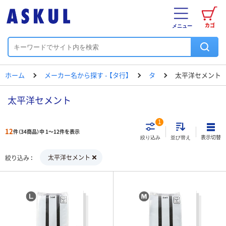
カゴ
メニュー
ホーム
メーカー名から探す - 【タ行】
タ
太平洋セメント
太平洋セメント
1
12
件（34商品）中 1～12件を表示
表示切替
絞り込み
並び替え
太平洋セメント
絞り込み