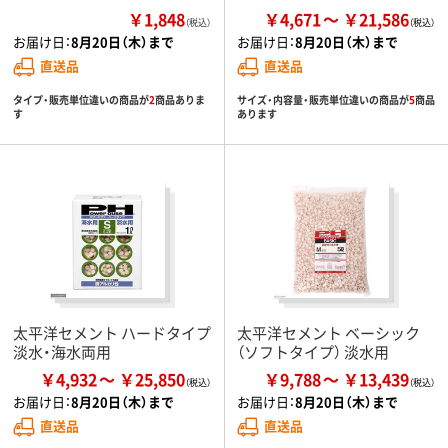
￥1,848
￥4,671
￥21,586
（税込）
お届け日：
8月20日（木）まで
お届け日：
8月20日（木）まで
直送品
直送品
タイプ・販売単位違いの商品が
2
商品ありま
サイズ・内容量・販売単位違いの商品が
5
商品
す
あります
太平洋セメント ハードタイプ
太平洋セメント ベーシック
淡水・海水両用
（ソフトタイプ） 淡水用
￥4,932
￥25,850
￥9,788
￥13,439
お届け日：
8月20日（木）まで
お届け日：
8月20日（木）まで
直送品
直送品