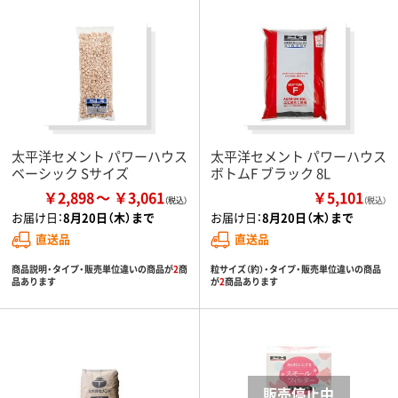
太平洋セメント パワーハウス
太平洋セメント パワーハウス
ベーシック Sサイズ
ボトムF ブラック 8L
￥2,898
￥3,061
￥5,101
（税込）
お届け日：
8月20日（木）まで
お届け日：
8月20日（木）まで
直送品
直送品
商品説明・タイプ・販売単位違いの商品が
2
商
粒サイズ（約）・タイプ・販売単位違いの商品
品あります
が
2
商品あります