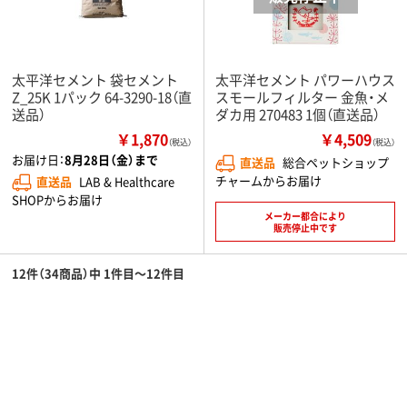
太平洋セメント 袋セメント
太平洋セメント パワーハウス
Z_25K 1パック 64-3290-18（直
スモールフィルター 金魚・メ
送品）
ダカ用 270483 1個（直送品）
￥1,870
￥4,509
（税込）
（税込）
お届け日：
8月28日（金）まで
直送品
総合ペットショップ
チャームからお届け
直送品
LAB & Healthcare
SHOPからお届け
メーカー都合により
販売停止中です
12件（34商品）中 1件目～12件目