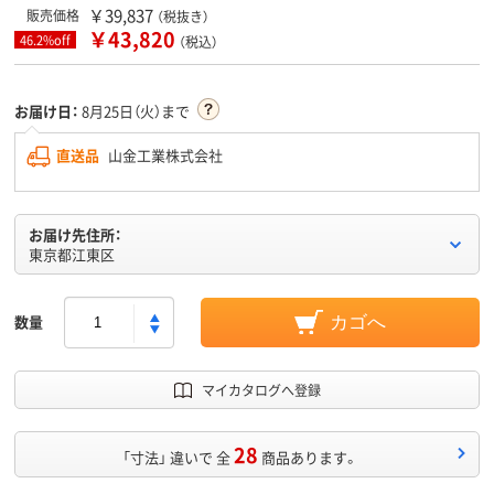
￥39,837
販売価格
（税抜き）
￥43,820
46.2%off
（税込）
お届け日：
8月25日（火）まで
直送品
山金工業株式会社
お届け先住所：
東京都江東区
数量
カゴへ
マイカタログへ登録
28
「寸法」 違いで 全
商品あります。