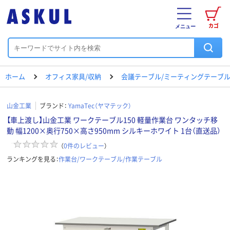
カゴ
メニュー
ホーム
オフィス家具/収納
会議テーブル/ミーティングテーブ
山金工業
ブランド：
YamaTec（ヤマテック）
【車上渡し】山金工業 ワークテーブル150 軽量作業台 ワンタッチ移
動 幅1200×奥行750×高さ950mm シルキーホワイト 1台（直送品）
（
0
件のレビュー
）
ランキングを見る：
作業台/ワークテーブル/作業テーブル