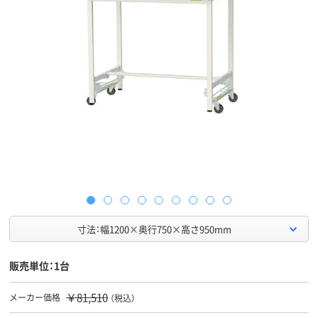
寸法：幅1200×奥行750×高さ950mm
販売単位：1台
￥81,510
メーカー価格
（税込）