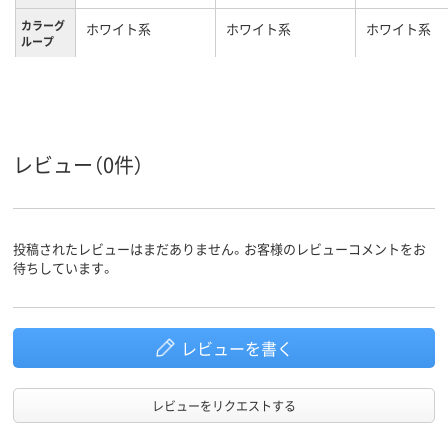
カラーグ
ホワイト系
ホワイト系
ホワイト系
ループ
キャスタ
キャスター付き
キャスター無し
キャスター無
ー
31.2kg
41kg
35kg
質量
レビュー（0件）
投稿されたレビューはまだありません。お客様のレビューコメントをお
待ちしています。
レビューを書く
レビューをリクエストする