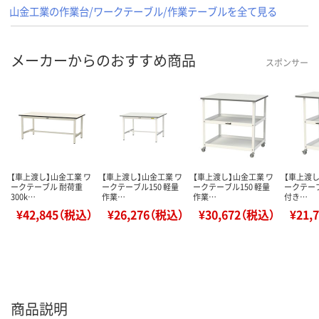
山金工業の作業台/ワークテーブル/作業テーブルを全て見る
メーカーからのおすすめ商品
スポンサー
【車上渡し】山金工業 ワ
【車上渡し】山金工業 ワ
【車上渡し】山金工業 ワ
【車上渡し
ークテーブル 耐荷重
ークテーブル150 軽量
ークテーブル150 軽量
ークテーブ
300k…
作業…
作業…
付き…
¥42,845（税込）
¥26,276（税込）
¥30,672（税込）
¥21,
商品説明