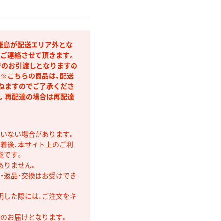
離島が配送エリア外とな
りご連絡させて頂きます。
でのお引渡しとなりますの
。※こちらの商品は、配送
ねますのでご了承くださ
。再配達の場合は再配達
ていない場合があります。
着後、本サイト上のご利
能です。
ありません。
・返品・交換はお受けでき
明した際には、ご注文をキ
第のお届けとなります。