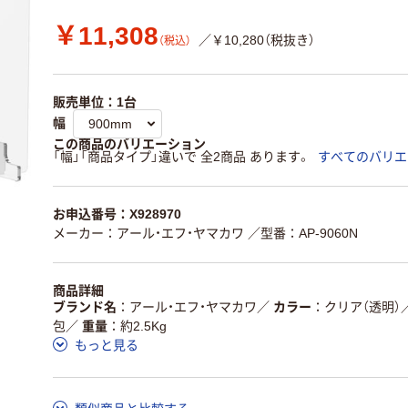
￥11,308
／￥10,280（税抜き）
（税込）
販売単位：1台
幅
この商品のバリエーション
「幅」「商品タイプ」違いで 全2商品 あります。
すべてのバリエ
お申込番号：X928970
メーカー：アール・エフ・ヤマカワ
／型番：AP-9060N
商品詳細
ブランド名
アール・エフ・ヤマカワ
／
カラー
クリア（透明）
包
／
重量
約2.5Kg
もっと見る