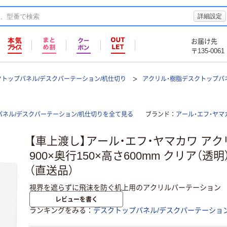
詳細設定
お届け先
〒135-0061
クトップパネル/デスクパーテーション/机仕切り
アクリル・樹脂デスクトップパ
パネル/デスクパーテーション/机仕切りを全て見る
ブランド
アール・エフ・ヤマ
【車上渡し】アール・エフ・ヤマカワ アク
900×奥行150×高さ600mm クリア（透明
（直送品）
視界を遮らずに飛沫を防ぐ机上用のアクリルパーテーション
レビューを書く
ランキングをみる
デスクトップパネル/デスクパーテーション