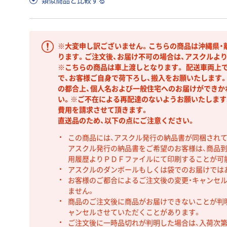
類似商品と比較する
※大変申し訳ございません。こちらの商品は沖縄県・
ります。ご注文後、お届け不可の場合は、アスクルよ
※こちらの商品は車上渡しとなります。 配送車両上
で、お客様ご自身で荷下ろし、搬入をお願いたします
の都合上、個人名および一般住宅へのお届けができか
い。※ご不在による再配達のないようお願いたします
費用を請求させて頂きます。
直送品のため、以下の点にご注意ください。
この商品には、アスクル発行の納品書が同梱され
アスクル発行の納品書をご希望のお客様は、商品到
用履歴よりＰＤＦファイルにて印刷することが可
アスクルのダンボールもしくは袋でのお届けでは
お客様のご都合によるご注文後の変更・キャンセル
ません。
商品のご注文後に商品がお届けできないことが判
ャンセルさせていただくことがあります。
ご注文後に一時品切れが判明した場合は、入荷次