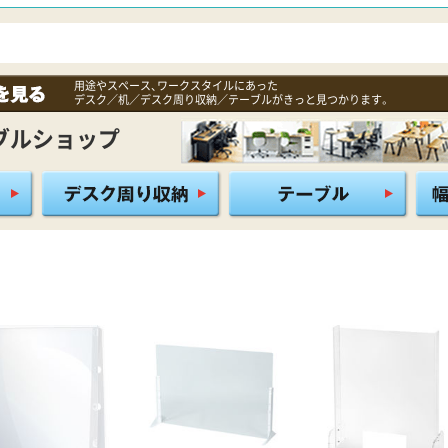
用途やスペース、ワークスタイルにあった
デスク／机／デスク周り収納／テーブルがきっと見つかります。
ブルショップ