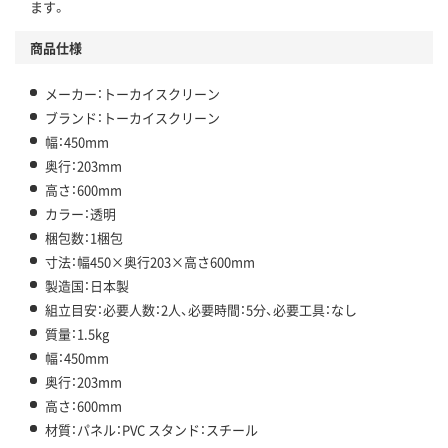
ます。
商品仕様
メーカー：トーカイスクリーン
ブランド：トーカイスクリーン
幅：450mm
奥行：203mm
高さ：600mm
カラー：透明
梱包数：1梱包
寸法：幅450×奥行203×高さ600mm
製造国：日本製
組立目安：必要人数：2人、必要時間：5分、必要工具：なし
質量：1.5kg
幅：450mm
奥行：203mm
高さ：600mm
材質：パネル：PVC スタンド：スチール