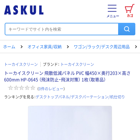
カゴ
メニュー
ホーム
オフィス家具/収納
ワゴン/ラック/デスク周辺用品
トーカイスクリーン
ブランド：
トーカイスクリーン
トーカイスクリーン 飛散低減パネル PVC 幅450×奥行203×高さ
600mm HP-0645 （飛沫防止・飛沫対策） 1枚（取寄品）
（
0
件のレビュー
）
ランキングを見る：
デスクトップパネル/デスクパーテーション/机仕切り