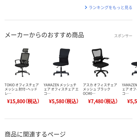
ランキングをもっと見る
メーカーからのおすすめ商品
スポンサー
TOKIO オフィスチェア
YAMAZEN メッシュチ
アスカ オフィスチェア
YAMAZ
メッシュ 肘付・ヘッド
ェア オフィスチェア エ
メッシュ ブラック
ェア オフ
レ…
コ…
OCM0…
コ…
¥15,800（税込）
¥5,580（税込）
¥7,480（税込）
¥5,
商品に関連するページ