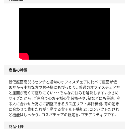
商品の特徴
最低座面高36.5センチと通常のオフィスチェアに比べて座面が低
めだから小柄な方やお子様にもぴったり。普通のオフィスチェアだ
と座面が高くて座りにくい・・・そんなお悩みを解決します。小さめ
サイズだから、ご家庭でのお子様の学習椅子や、塾などにも最適。座
る人に合わせた高さに調整できるガス圧リフト昇降機能、背の動き
に合わせて背もたれが可動する背チルト機能と、コンパクトだけれ
ど機能はしっかり。コスパチェアの新定番、プチアクティブです。
商品仕様