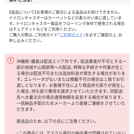
【返品について】お客様のご都合による返品はお受けできません。
ナイロンキャスターはカーペットなどの柔らかい床に適していま
す。ナイロンキャスター製品をフローリング床材で使用される場合
はチェアマットなどをご利用ください。
ご購入の際は、ご利用ガイド「
ご利用ガイド
」を必ずご確認の上、お
申し込みください。
沖縄県・離島は配送エリア外です。配送業者が不可とする一
部の地域や山間部等への配送、特殊な手続きや作業が生じ
る場合は配送不可または追加料金が発生する場合がありま
す。エレベータがないまたは積載不可の場合は１階でお引
渡しとなります。お客様不在により商品持ち戻りが発生し
た場合、持ち戻り費用を請求させていただきます。同配送
先へ大量注文の場合通常納期を延長する場合があります。
一括納品手配のためメーカーより直接ご連絡をさせていた
だきます。
直送品のため、以下の点にご注意ください。
・この商品には、アスクル発行の納品書が同梱されていない