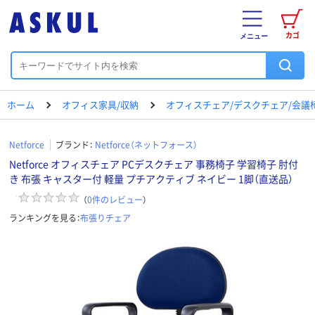
カゴ
メニュー
ホーム
オフィス家具/収納
オフィスチェア/デスクチェア/会議
Netforce
ブランド：
Netforce（ネットフォース）
Netforce オフィスチェア PCデスクチェア 事務椅子 学習椅子 肘付
き 布張 キャスター付 軽量 プチアクティブ ネイビー 1脚（直送品）
（
0
件のレビュー
）
ランキングを見る：
布張りチェア