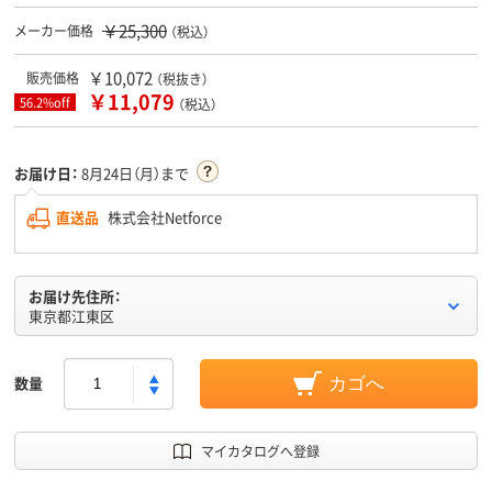
￥25,300
メーカー価格
（税込）
￥10,072
販売価格
（税抜き）
￥11,079
56.2%off
（税込）
お届け日：
8月24日（月）まで
直送品
株式会社Netforce
お届け先住所：
東京都江東区
数量
カゴへ
マイカタログへ登録