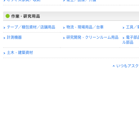
オフィス家具／収納
衛生／医療／介護
テープ／梱包資材／店舗用品
物流・現場用品／台車
工具／
計測機器
研究開発・クリーンルーム用品
電子部
ル部品
土木・建築資材
いつもアスク