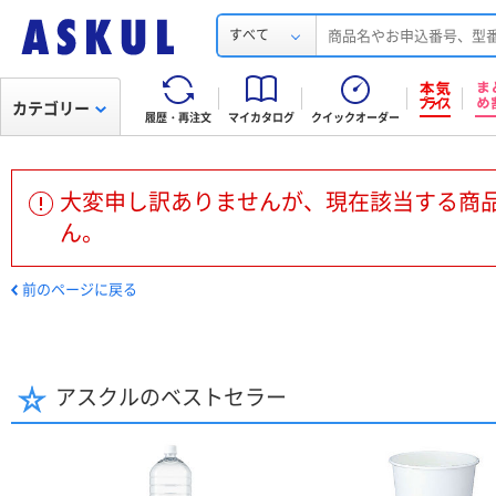
すべて
カテゴリー
履歴・再注文
マイカタログ
クイックオーダー
大変申し訳ありませんが、現在該当する商
ん。
前のページに戻る
アスクルのベストセラー