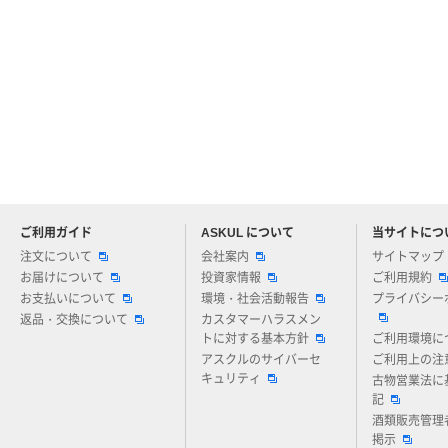
ご利用ガイド
ASKUL について
当サイトにつ
アスクルについてお気軽にご質問ください
注文について
会社案内
サイトマップ
お届けについて
投資家情報
ご利用規約
お支払いについて
環境・社会活動報告
プライバシー
返品・交換について
カスタマーハラスメン
トに対する基本方針
ご利用環境に
アスクルのサイバーセ
ご利用上の注
キュリティ
古物営業法に
記
酒類販売管理
掲示