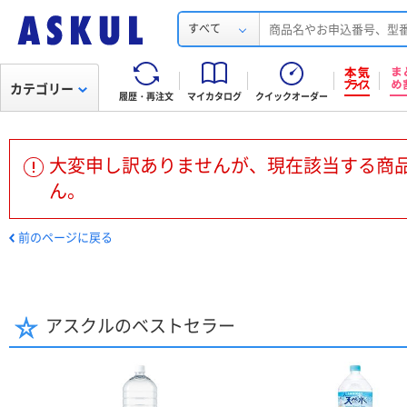
すべて
カテゴリー
履歴・再注文
マイカタログ
クイックオーダー
大変申し訳ありませんが、現在該当する商
ん。
前のページに戻る
アスクルのベストセラー