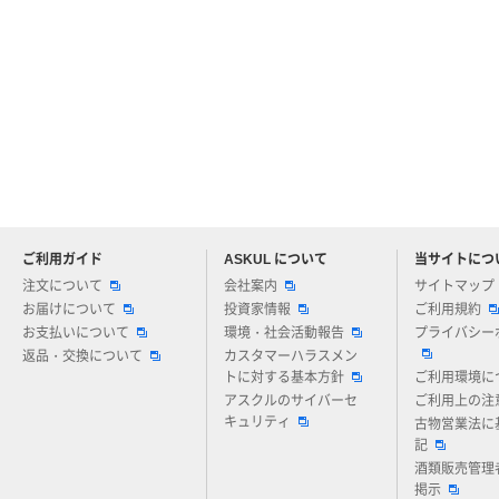
ご利用ガイド
ASKUL について
当サイトにつ
アスクルについてお気軽にご質問ください
注文について
会社案内
サイトマップ
お届けについて
投資家情報
ご利用規約
お支払いについて
環境・社会活動報告
プライバシー
返品・交換について
カスタマーハラスメン
トに対する基本方針
ご利用環境に
アスクルのサイバーセ
ご利用上の注
キュリティ
古物営業法に
記
酒類販売管理
掲示