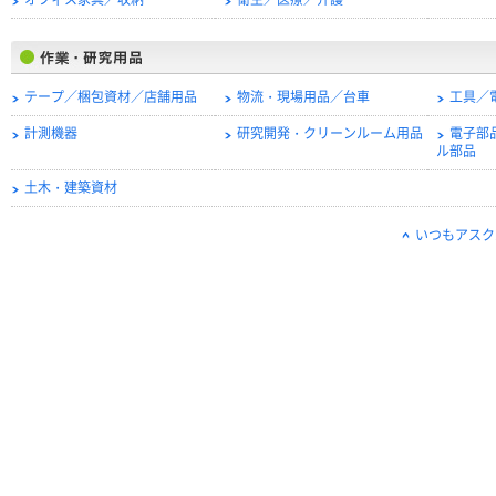
オフィス家具／収納
衛生／医療／介護
テープ／梱包資材／店舗用品
物流・現場用品／台車
工具／
計測機器
研究開発・クリーンルーム用品
電子部
ル部品
土木・建築資材
いつもアスク