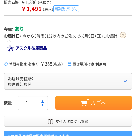
￥1,386
販売価格
（税抜き）
￥1,496
軽減税率 8%
（税込）
あり
在庫：
お届け日：
今から
5時間31分
以内のご注文で、8月9日（日）にお届け
アスクル在庫商品
￥385
時間帯指定 指定可
（税込）
置き場所指定 利用可
お届け先住所：
東京都江東区
数量
カゴへ
マイカタログへ登録