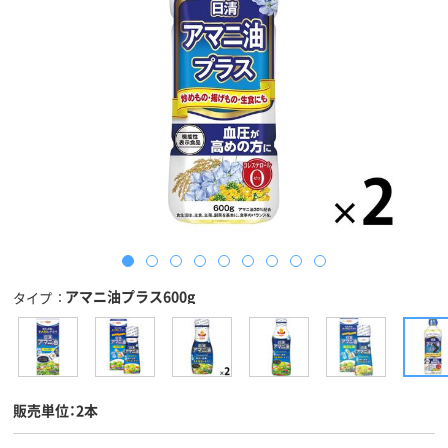
アマニ油プラス600g
タイプ
販売単位：2本