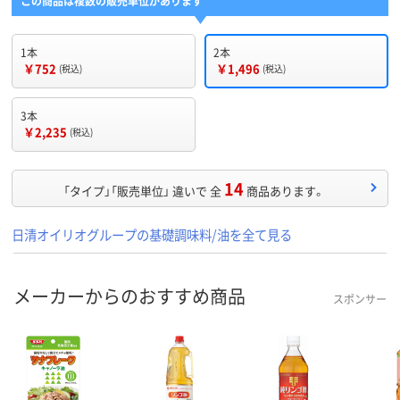
この商品は複数の販売単位があります
1本
2本
￥752
￥1,496
(税込)
(税込)
3本
￥2,235
(税込)
14
「タイプ」「販売単位」 違いで 全
商品あります。
日清オイリオグループの基礎調味料/油を全て見る
メーカーからのおすすめ商品
スポンサー