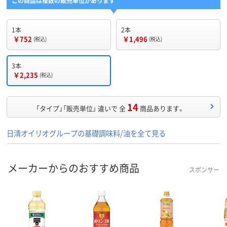
この商品は複数の販売単位があります
1本
2本
￥752
￥1,496
(税込)
(税込)
3本
￥2,235
(税込)
14
「タイプ」「販売単位」 違いで 全
商品あります。
日清オイリオグループの基礎調味料/油を全て見る
メーカーからのおすすめ商品
スポンサー