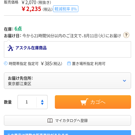
￥2,070
販売価格
（税抜き）
￥2,235
軽減税率 8%
（税込）
6点
在庫：
お届け日：
今から
21時間56分
以内のご注文で、8月11日（火）にお届け
アスクル在庫商品
￥385
時間帯指定 指定可
（税込）
置き場所指定 利用可
お届け先住所：
東京都江東区
数量
カゴへ
マイカタログへ登録