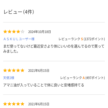
レビュー（4件）
2024年10月18日
ＡＳＫＵＬユーザー様
レビューランク
S
(1372ポイント)
まだ使ってないけど最近安さより体にいいのを選んでるので買って
みました。
2021年6月15日
天使2様
レビューランク
A
(497ポイント)
アマニ油が入っていることで体に良いと安堵感持てる
2021年6月15日