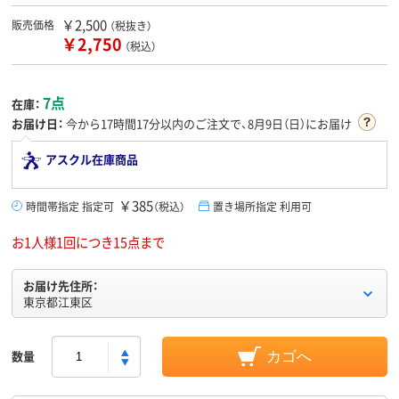
￥2,500
販売価格
（税抜き）
￥2,750
（税込）
7点
在庫：
お届け日：
今から
17時間17分
以内のご注文で、8月9日（日）にお届け
アスクル在庫商品
￥385
時間帯指定 指定可
（税込）
置き場所指定 利用可
お1人様1回につき15点まで
お届け先住所：
東京都江東区
数量
カゴへ