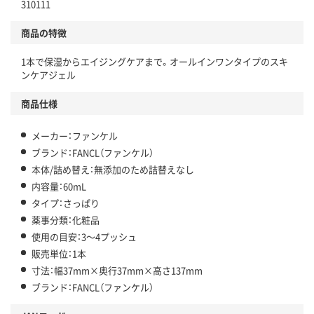
310111
商品の特徴
1本で保湿からエイジングケアまで。オールインワンタイプのスキ
ンケアジェル
商品仕様
メーカー：ファンケル
ブランド：FANCL（ファンケル）
本体/詰め替え：無添加のため詰替えなし
内容量：60mL
タイプ：さっぱり
薬事分類：化粧品
使用の目安：3～4プッシュ
販売単位：1本
寸法：幅37mm×奥行37mm×高さ137mm
ブランド：FANCL（ファンケル）