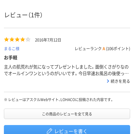
レビュー（1件）
2016年7月12日
まるこ様
レビューランク
A
(106ポイント)
お手軽
主人の肌荒れが気になってプレゼントしました。面倒くさがりなの
でオールインワンというのがいいです。今日早速お風呂の後使った
ら、1本で簡単ラクチンでいいという事でした。使い続けて肌荒れが
続きを見る
良くなるといいなと思います。
※
レビューはアスクルWebサイト、LOHACOに投稿された内容です。
この商品のレビューを全て見る
レビューを書く