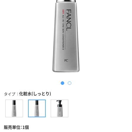
化粧水(しっとり)
タイプ
販売単位：1個