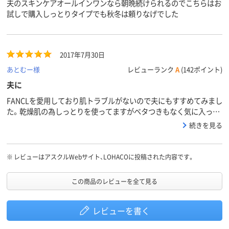
夫のスキンケアオールインワンなら朝晩続けられるのでこちらはお
試しで購入しっとりタイプでも秋冬は頼りなげでした
2017年7月30日
あとむー様
レビューランク
A
(142ポイント)
夫に
FANCLを愛用しており肌トラブルがないので夫にもすすめてみまし
た。乾燥肌の為しっとりを使ってますがベタつきもなく気に入って
おります。
続きを見る
※
レビューはアスクルWebサイト、LOHACOに投稿された内容です。
この商品のレビューを全て見る
レビューを書く