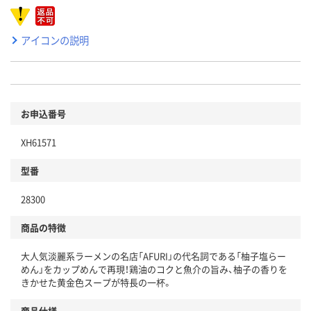
アイコンの説明
お申込番号
XH61571
型番
28300
商品の特徴
大人気淡麗系ラーメンの名店「AFURI」の代名詞である「柚子塩らー
めん」をカップめんで再現！鶏油のコクと魚介の旨み、柚子の香りを
きかせた黄金色スープが特長の一杯。
商品仕様