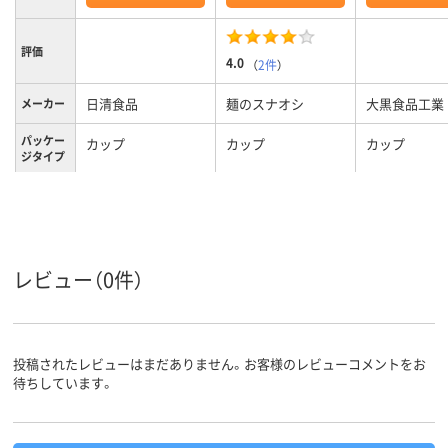
評価
4.0
（
2件
）
日清食品
麺のスナオシ
大黒食品工業
メーカー
パッケー
カップ
カップ
カップ
ジタイプ
レビュー（0件）
投稿されたレビューはまだありません。お客様のレビューコメントをお
待ちしています。