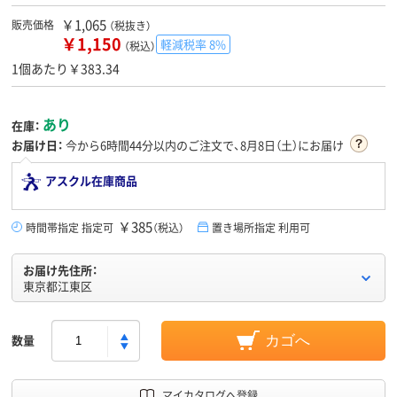
￥1,065
販売価格
（税抜き）
￥1,150
軽減税率 8%
（税込）
1個あたり￥383.34
あり
在庫：
お届け日：
今から
6時間44分
以内のご注文で、8月8日（土）にお届け
アスクル在庫商品
￥385
時間帯指定 指定可
（税込）
置き場所指定 利用可
お届け先住所：
東京都江東区
数量
カゴへ
マイカタログへ登録