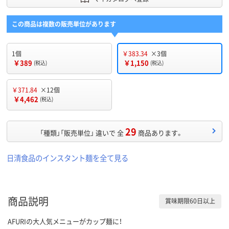
この商品は複数の販売単位があります
1個
￥383.34
×3個
￥389
￥1,150
(税込)
(税込)
￥371.84
×12個
￥4,462
(税込)
29
「種類」「販売単位」 違いで 全
商品あります。
日清食品のインスタント麺を全て見る
商品説明
賞味期限60日以上
AFURIの大人気メニューがカップ麺に！