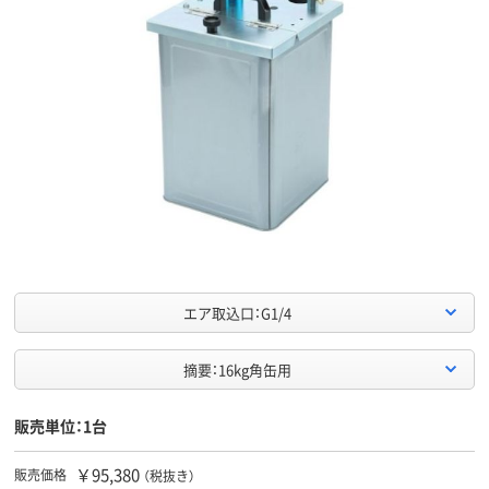
エア取込口：G1/4
摘要：16kg角缶用
販売単位：1台
￥95,380
販売価格
（税抜き）