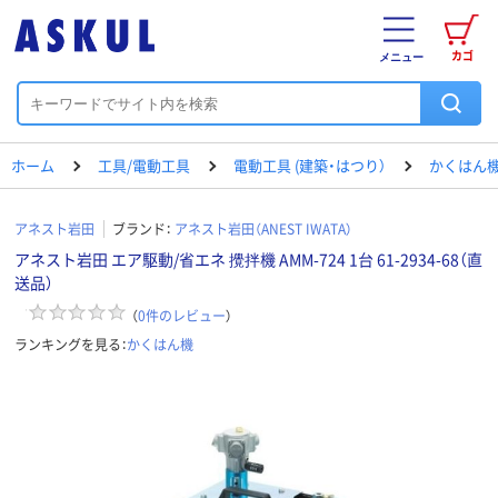
カゴ
メニュー
ホーム
工具/電動工具
電動工具 (建築・はつり）
かくはん
アネスト岩田
ブランド：
アネスト岩田（ANEST IWATA）
アネスト岩田 エア駆動/省エネ 攪拌機 AMM-724 1台 61-2934-68（直
送品）
（
0
件のレビュー
）
ランキングを見る：
かくはん機