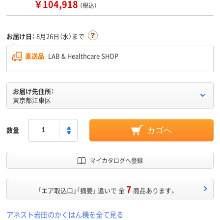
￥104,918
（税込）
お届け日：
8月26日（水）まで
直送品
LAB & Healthcare SHOP
お届け先住所：
東京都江東区
数量
カゴへ
マイカタログへ登録
7
「エア取込口」「摘要」 違いで 全
商品あります。
アネスト岩田のかくはん機を全て見る