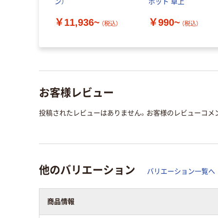
8724-
ン）
ポット 卓上
￥11,936~
￥990~
（税込）
（税込）
（税込）
お客様レビュー
投稿されたレビューはありません。お客様のレビューコメ
他のバリエーション
バリエーション一覧へ
商品情報