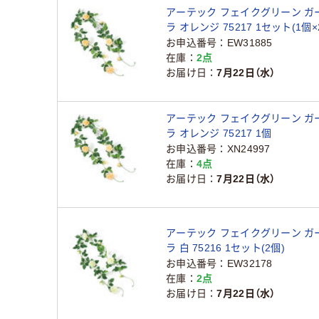
アーテック フェイクグリーン ガ
ラ オレンジ 75217 1セット(1個×
お申込番号
EW31885
在庫
2点
お届け日
7月22日（水）
アーテック フェイクグリーン ガ
ラ オレンジ 75217 1個
お申込番号
XN24997
在庫
4点
お届け日
7月22日（水）
アーテック フェイクグリーン ガ
ラ 白 75216 1セット(2個)
お申込番号
EW32178
在庫
2点
お届け日
7月22日（水）