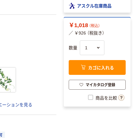
アスクル在庫商品
￥1,018
（税込）
／ ￥926 （税抜き）
数量
カゴに入れる
マイカタログ登録
商品を比較
エーションを見る
可