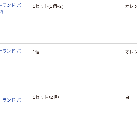
ーランド バ
1セット(1個×2)
オレ
2)
ーランド バ
1個
オレ
1セット（2個）
白
ーランド バ