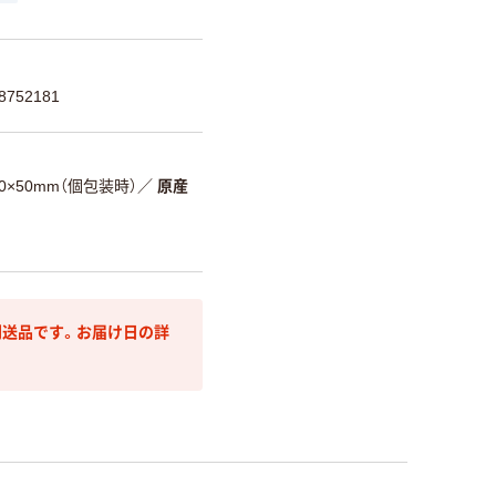
752181
20×50mm（個包装時）
／
原産
送品です。お届け日の詳