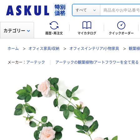
すべて
カテゴリー
履歴・再注文
マイカタログ
クイックオーダー
ホーム
オフィス家具/収納
オフィスインテリア/小物家具
観葉植
メーカー
アーテック
アーテックの観葉植物/アートフラワーを全て見る