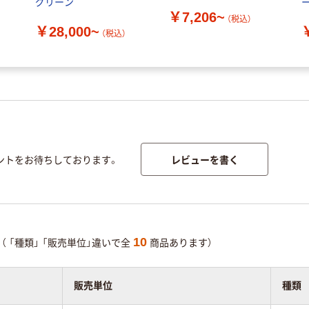
グリーン
ー
￥7,206~
品
（税込）
￥28,000~
（税込）
レビューを書く
ントをお待ちしております。
10
（
「種類」
「販売単位」違いで全
商品あります）
販売単位
種類