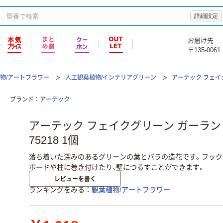
詳細設定
お届け先
〒135-0061
物/アートフラワー
人工観葉植物/インテリアグリーン
アーテック フェイ
ブランド
アーテック
アーテック フェイクグリーン ガーラン
75218 1個
落ち着いた深みのあるグリーンの葉とバラの造花です。フック
ボードや柱に巻き付けたり、壁につるすことができます。
レビューを書く
ランキングをみる
観葉植物/アートフラワー