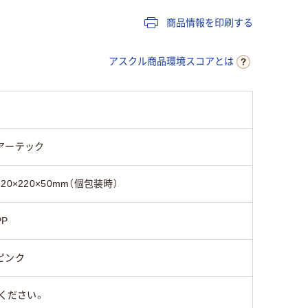
商品情報を印刷する
アスクル商品環境スコアとは
アーテック
220×220×50mm（個包装時）
PP
ピンク
ください。