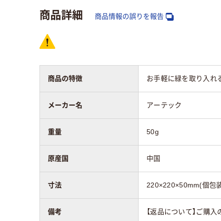
商品詳細
商品情報の誤りを報告
商品の特徴
お手軽に緑を取り入れ
メーカー名
アーテック
重量
50g
原産国
中国
寸法
220×220×50mm(個包
備考
【返品について】ご購入