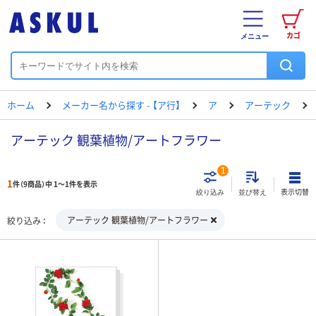
カゴ
メニュー
ホーム
メーカー名から探す - 【ア行】
ア
アーテック
アーテック 観葉植物/アートフラワー
1
1
件（9商品）中 1～1件を表示
表示切替
絞り込み
並び替え
アーテック 観葉植物/アートフラワー
絞り込み