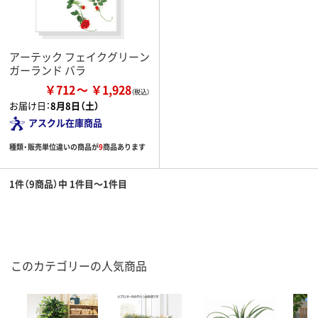
アーテック フェイクグリーン
ガーランド バラ
￥712
￥1,928
お届け日：
8月8日（土）
アスクル在庫商品
種類・販売単位違いの商品が
9
商品あります
1件（9商品）中 1件目～1件目
このカテゴリーの人気商品