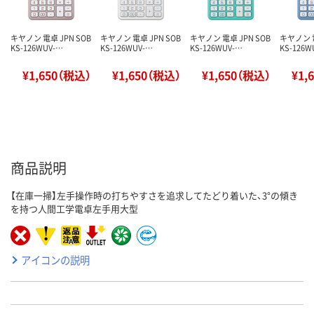
キヤノン 電卓 JPN SOB
キヤノン 電卓 JPN SOB
キヤノン 電卓 JPN SOB
キヤノン 電
KS-126WUV-…
KS-126WUV-…
KS-126WUV-…
KS-126W
¥1,650（税込）
¥1,650（税込）
¥1,650（税込）
¥1,
商品説明
【在庫一掃】左手操作時の打ちやすさを追求してたどり着いた、3°の傾き
を持つ人間工学電卓左手用大型
アイコンの説明