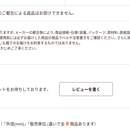
のご都合による返品はお受けできません。
ますが、メーカーの都合等により、商品規格・仕様（容量、パッケージ、原材料、原産
使用前には必ずお届けした商品の商品ラベルや注意書きをご確認ください。さらに詳
ずしも箱でのお届けをお約束するものではありません。
かじめご了承ください。
レビューを書く
ントをお待ちしております。
8
（
「外径(mm)」
「販売単位」違いで全
商品あります）