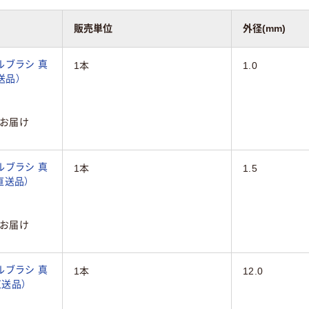
販売単位
外径(mm)
ルブラシ 真
1本
1.0
直送品）
お届け
ルブラシ 真
1本
1.5
（直送品）
お届け
ルブラシ 真
1本
12.0
（直送品）