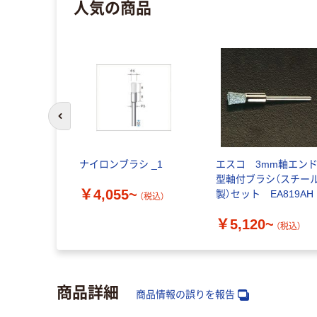
人気の商品
前のスライドへ
ナイロンブラシ _1
エスコ 3mm軸エン
型軸付ブラシ（スチー
￥4,055~
製）セット EA819AH
（税込）
￥5,120~
（税込）
商品詳細
商品情報の誤りを報告