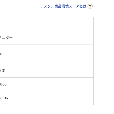
アスクル商品環境スコアとは
ミニター
30
日本
3000
φ0.06