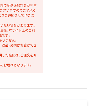
間部で配送追加料金が発生
もございますのでご了承く
よりご連絡させて頂きま
ていない場合があります。
着後、本サイト上のご利
能です。
ありません。
・返品・交換はお受けでき
明した際には、ご注文をキ
第のお届けとなります。