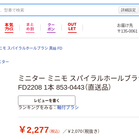
詳細設定
お届け先
〒135-0061
ニモ スパイラルホールブラシ 真鍮 FD
ニター
ミニター ミニモ スパイラルホールブラシ 
FD2208 1本 853-0443（直送品）
レビューを書く
ランキングをみる
軸付ブラシ
￥2,277
／￥2,070（税抜き）
（税込）