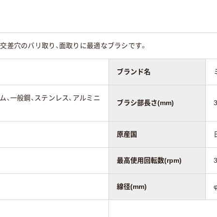
、交差穴のバリ取り、面取りに最適なブラシです。
ブランド名
ゴム、一般鋼、ステンレス、アルミニ
ブラシ部長さ(mm)
原産国
最高使用回転数(rpm)
線径(mm)