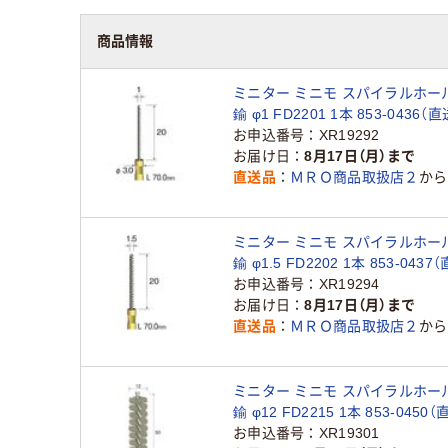
商品情報
ミニター ミニモ スパイラルホー
鍮 φ1 FD2201 1本 853-0436（
お申込番号
XR19292
お届け日
8月17日（月）まで
直送品
ＭＲＯ商品取扱店２
から
ミニター ミニモ スパイラルホー
鍮 φ1.5 FD2202 1本 853-0437
お申込番号
XR19294
お届け日
8月17日（月）まで
直送品
ＭＲＯ商品取扱店２
から
ミニター ミニモ スパイラルホー
鍮 φ12 FD2215 1本 853-0450
お申込番号
XR19301