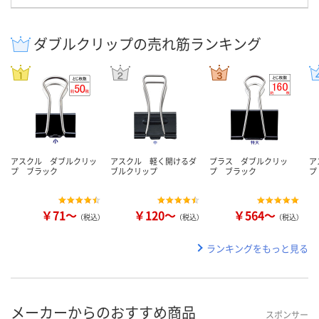
ダブルクリップの売れ筋ランキング
アスクル ダブルクリッ
アスクル 軽く開けるダ
プラス ダブルクリッ
ア
プ ブラック
ブルクリップ
プ ブラック
プ
￥71～
￥120～
￥564～
（税込）
（税込）
（税込）
ランキングをもっと見る
メーカーからのおすすめ商品
スポンサー