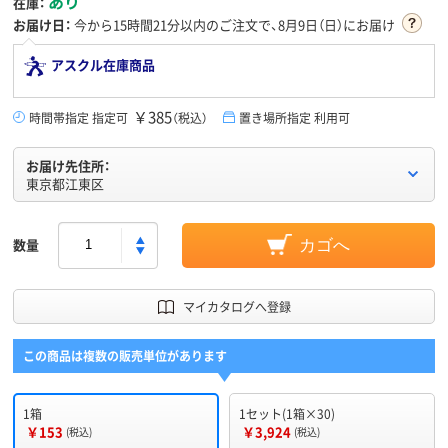
あり
在庫：
お届け日：
今から
15時間21分
以内のご注文で、8月9日（日）にお届け
アスクル在庫商品
￥385
時間帯指定 指定可
（税込）
置き場所指定 利用可
お届け先住所：
東京都江東区
数量
カゴへ
マイカタログへ登録
この商品は複数の販売単位があります
1箱
1セット(1箱×30)
￥153
￥3,924
(税込)
(税込)