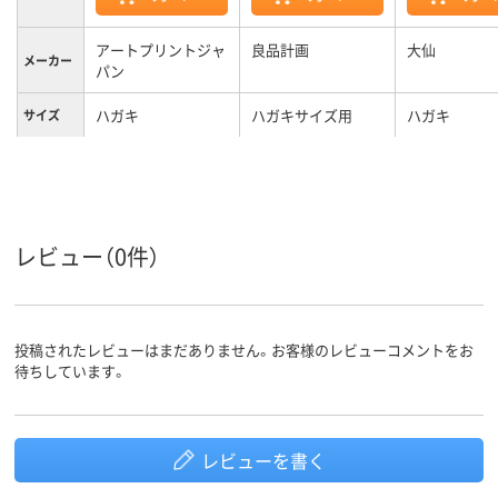
アートプリントジャ
良品計画
大仙
メーカー
パン
ハガキ
ハガキサイズ用
ハガキ
サイズ
カラーグ
ホワイト系
ゴールド系
ループ
レビュー（0件）
投稿されたレビューはまだありません。お客様のレビューコメントをお
待ちしています。
レビューを書く