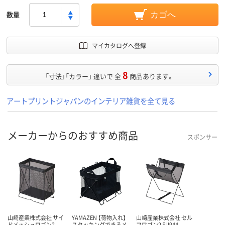
数量
カゴへ
マイカタログへ登録
8
「寸法」「カラー」 違いで 全
商品あります。
アートプリントジャパンのインテリア雑貨を全て見る
メーカーからのおすすめ商品
スポンサー
山崎産業株式会社 サイ
YAMAZEN 【荷物入れ】
山崎産業株式会社 セル
ドメッシュワゴン2
スタッキングできるメ
フワゴン2 FU944-