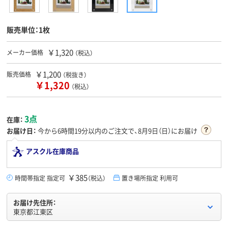
販売単位：1枚
￥1,320
メーカー価格
（税込）
￥1,200
販売価格
（税抜き）
￥1,320
（税込）
3点
在庫：
お届け日：
今から
6時間19分
以内のご注文で、8月9日（日）にお届け
アスクル在庫商品
￥385
時間帯指定 指定可
（税込）
置き場所指定 利用可
お届け先住所：
東京都江東区